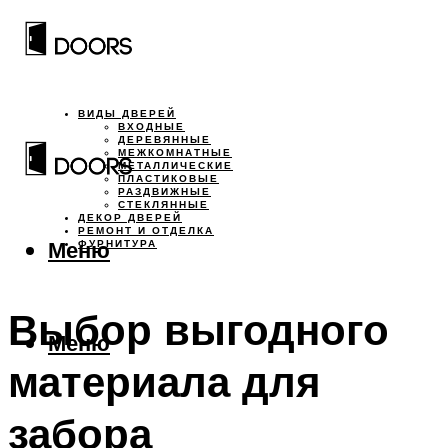
ВИДЫ ДВЕРЕЙ
ВХОДНЫЕ
ДЕРЕВЯННЫЕ
МЕЖКОМНАТНЫЕ
МЕТАЛЛИЧЕСКИЕ
ПЛАСТИКОВЫЕ
РАЗДВИЖНЫЕ
СТЕКЛЯННЫЕ
ДЕКОР ДВЕРЕЙ
РЕМОНТ И ОТДЕЛКА
Меню
ФУРНИТУРА
Выбор выгодного
Меню
материала для
забора