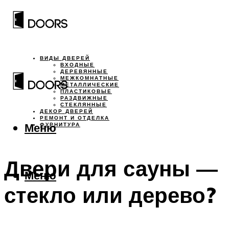
ВИДЫ ДВЕРЕЙ
ВХОДНЫЕ
ДЕРЕВЯННЫЕ
МЕЖКОМНАТНЫЕ
МЕТАЛЛИЧЕСКИЕ
ПЛАСТИКОВЫЕ
РАЗДВИЖНЫЕ
СТЕКЛЯННЫЕ
ДЕКОР ДВЕРЕЙ
РЕМОНТ И ОТДЕЛКА
Меню
ФУРНИТУРА
Двери для сауны —
Меню
стекло или дерево?