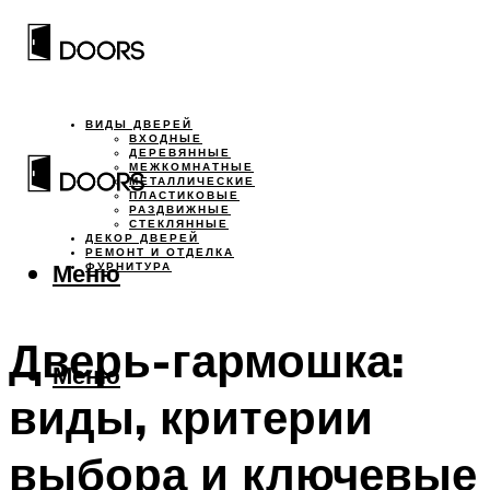
ВИДЫ ДВЕРЕЙ
ВХОДНЫЕ
ДЕРЕВЯННЫЕ
МЕЖКОМНАТНЫЕ
МЕТАЛЛИЧЕСКИЕ
ПЛАСТИКОВЫЕ
РАЗДВИЖНЫЕ
СТЕКЛЯННЫЕ
ДЕКОР ДВЕРЕЙ
РЕМОНТ И ОТДЕЛКА
Меню
ФУРНИТУРА
Дверь-гармошка:
Меню
виды, критерии
выбора и ключевые