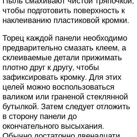
Пыль смахивают чистой тряпочкой,
чтобы подготовить поверхность к
наклеиванию пластиковой кромки.
Торец каждой панели необходимо
предварительно смазать клеем, а
склеиваемые детали прижимать
плотно друг к другу, чтобы
зафиксировать кромку. Для этих
целей можно воспользоваться
валиком или граненой стеклянной
бутылкой. Затем следует отложить
в сторону панели до
окончательного высыхания.
Обычно достаточно двенадцати