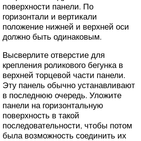
поверхности панели. По
горизонтали и вертикали
положение нижней и верхней оси
должно быть одинаковым.
Высверлите отверстие для
крепления роликового бегунка в
верхней торцевой части панели.
Эту панель обычно устанавливают
в последнюю очередь. Уложите
панели на горизонтальную
поверхность в такой
последовательности, чтобы потом
была возможность соединить их