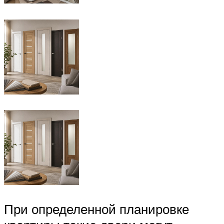
При определенной планировке