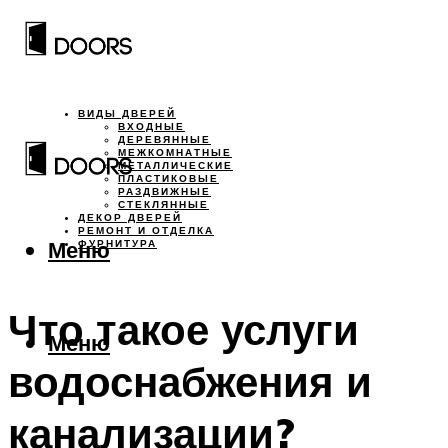
ВИДЫ ДВЕРЕЙ
ВХОДНЫЕ
ДЕРЕВЯННЫЕ
МЕЖКОМНАТНЫЕ
МЕТАЛЛИЧЕСКИЕ
ПЛАСТИКОВЫЕ
РАЗДВИЖНЫЕ
СТЕКЛЯННЫЕ
ДЕКОР ДВЕРЕЙ
РЕМОНТ И ОТДЕЛКА
Меню
ФУРНИТУРА
Что такое услуги
Меню
водоснабжения и
канализации?