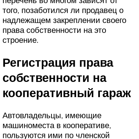
перечень во многом зависят от
того, позаботился ли продавец о
надлежащем закреплении своего
права собственности на это
строение.
Регистрация права
собственности на
кооперативный гараж
Автовладельцы, имеющие
машиноместа в кооперативе,
пользуются ими по членской