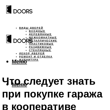
ВИДЫ ДВЕРЕЙ
ВХОДНЫЕ
ДЕРЕВЯННЫЕ
МЕЖКОМНАТНЫЕ
МЕТАЛЛИЧЕСКИЕ
ПЛАСТИКОВЫЕ
РАЗДВИЖНЫЕ
СТЕКЛЯННЫЕ
ДЕКОР ДВЕРЕЙ
РЕМОНТ И ОТДЕЛКА
Меню
ФУРНИТУРА
Что следует знать
Меню
при покупке гаража
в кооперативе