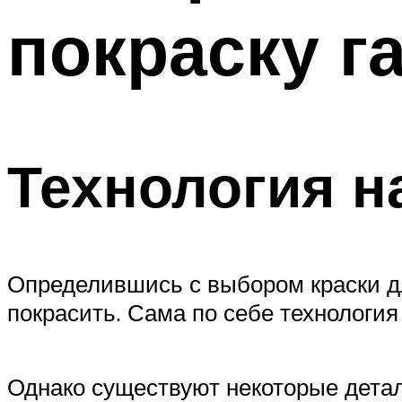
покраску г
Технология н
Определившись с выбором краски дл
покрасить. Сама по себе технология
Однако существуют некоторые детали