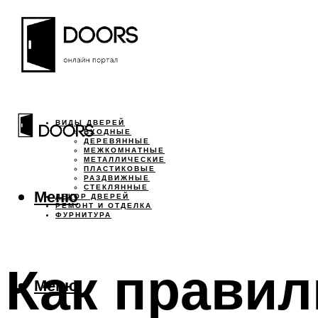
ВИДЫ ДВЕРЕЙ
ВХОДНЫЕ
ДЕРЕВЯННЫЕ
МЕЖКОМНАТНЫЕ
МЕТАЛЛИЧЕСКИЕ
ПЛАСТИКОВЫЕ
РАЗДВИЖНЫЕ
СТЕКЛЯННЫЕ
Меню
ДЕКОР ДВЕРЕЙ
РЕМОНТ И ОТДЕЛКА
ФУРНИТУРА
Как прави
Меню