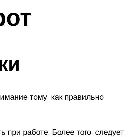
рот
ки
имание тому, как правильно
 при работе. Более того, следует