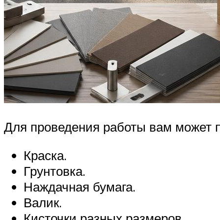
Для проведения работы вам может 
Краска.
Грунтовка.
Наждачная бумага.
Валик.
Кисточки разных размеров.