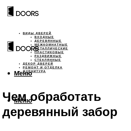
ВИДЫ ДВЕРЕЙ
ВХОДНЫЕ
ДЕРЕВЯННЫЕ
МЕЖКОМНАТНЫЕ
МЕТАЛЛИЧЕСКИЕ
ПЛАСТИКОВЫЕ
РАЗДВИЖНЫЕ
СТЕКЛЯННЫЕ
ДЕКОР ДВЕРЕЙ
РЕМОНТ И ОТДЕЛКА
Меню
ФУРНИТУРА
Чем обработать
Меню
деревянный забор