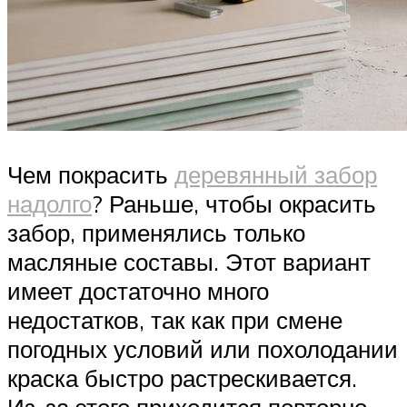
Чем покрасить
деревянный забор
надолго
? Раньше, чтобы окрасить
забор, применялись только
масляные составы. Этот вариант
имеет достаточно много
недостатков, так как при смене
погодных условий или похолодании
краска быстро растрескивается.
Из-за этого приходится повторно