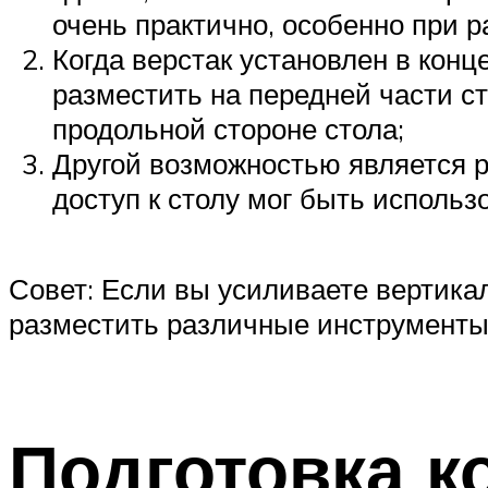
очень практично, особенно при р
Когда верстак установлен в конц
разместить на передней части с
продольной стороне стола;
Другой возможностью является р
доступ к столу мог быть использ
Совет: Если вы усиливаете вертика
разместить различные инструменты 
Подготовка 