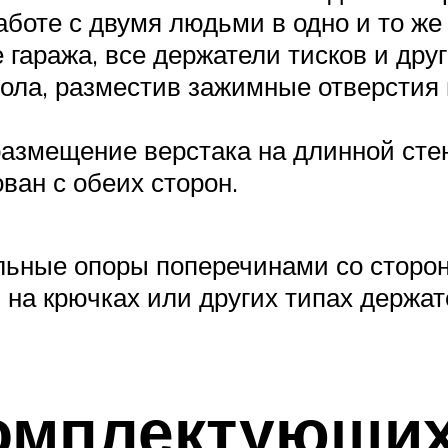
аботе с двумя людьми в одно и то же
е гаража, все держатели тисков и др
тола, разместив зажимные отверстия
азмещение верстака на длинной стен
ован с обеих сторон.
льные опоры поперечинами со сторон
на крючках или других типах держате
комплектующих