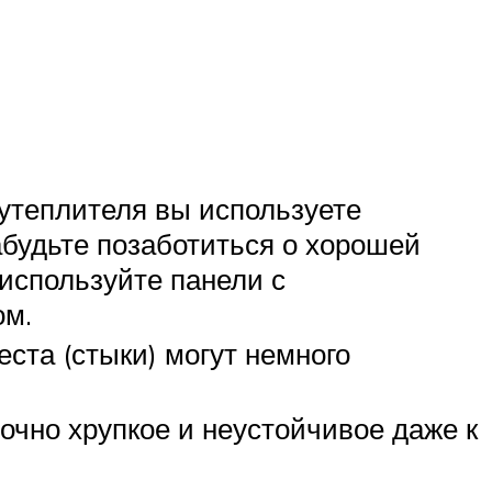
 утеплителя вы используете
забудьте позаботиться о хорошей
используйте панели с
ом.
ста (стыки) могут немного
очно хрупкое и неустойчивое даже к