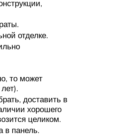
онструкции,
раты.
ной отделке.
ильно
о, то может
лет).
рать, доставить в
наличии хорошего
возится целиком.
 в панель.