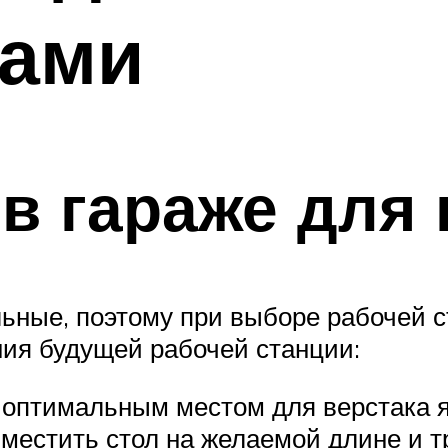
ками
в гараже для 
ьные, поэтому при выборе рабочей с
ия будущей рабочей станции:
 оптимальным местом для верстака я
азместить стол на желаемой длине и т