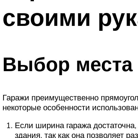
своими ру
Выбор места 
Гаражи преимущественно прямоугол
некоторые особенности использован
Если ширина гаража достаточна,
здания, так как она позволяет р