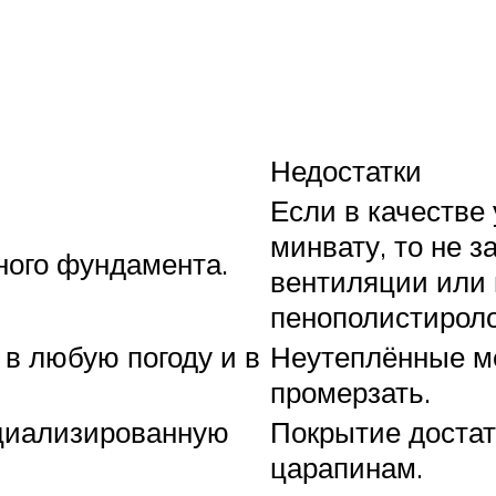
Недостатки
Если в качестве
минвату, то не 
ного фундамента.
вентиляции или 
пенополистирол
в любую погоду и в
Неутеплённые ме
промерзать.
ециализированную
Покрытие достат
царапинам.