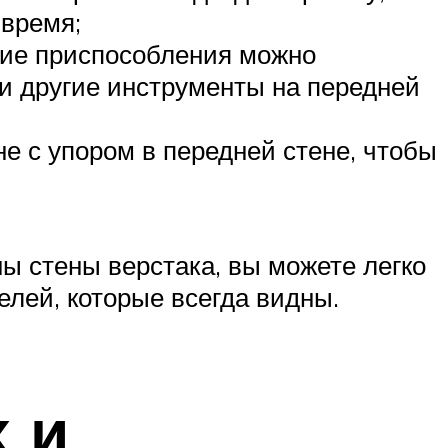
 время;
угие приспособления можно
 и другие инструменты на передней
е с упором в передней стене, чтобы
ы стены верстака, вы можете легко
лей, которые всегда видны.
 и