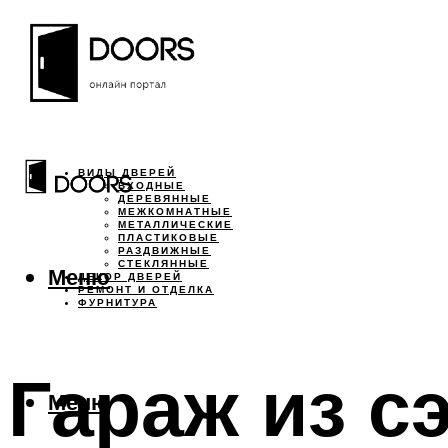
ВИДЫ ДВЕРЕЙ
ВХОДНЫЕ
ДЕРЕВЯННЫЕ
МЕЖКОМНАТНЫЕ
МЕТАЛЛИЧЕСКИЕ
ПЛАСТИКОВЫЕ
РАЗДВИЖНЫЕ
СТЕКЛЯННЫЕ
Меню
ДЕКОР ДВЕРЕЙ
РЕМОНТ И ОТДЕЛКА
ФУРНИТУРА
Гараж из с
Меню