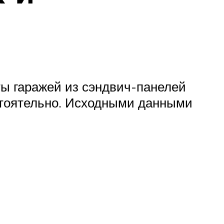
ты гаражей из сэндвич-панелей
стоятельно. Исходными данными