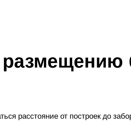
 размещению 
ься расстояние от построек до забо