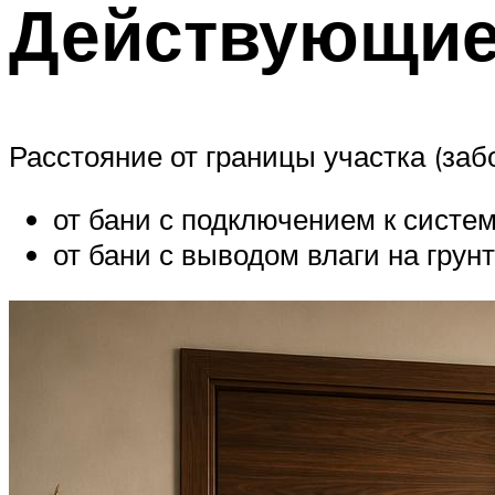
Действующи
Расстояние от границы участка (заб
от бани с подключением к систе
от бани с выводом влаги на грун