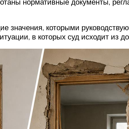
аботаны нормативные документы, рег
е значения, которыми руководствуют
туации, в которых суд исходит из д