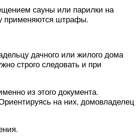
ещением сауны или парилки на
цу применяются штрафы.
адельцу дачного или жилого дома
жно строго следовать и при
менно из этого документа.
Ориентируясь на них, домовладелец
ения.