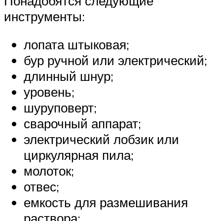
Понадобятся следующие
инструменты:
лопата штыковая;
бур ручной или электрический;
длинный шнур;
уровень;
шуруповерт;
сварочный аппарат;
электрический лобзик или
циркулярная пила;
молоток;
отвес;
емкость для размешивания
раствора;