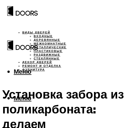
ВИДЫ ДВЕРЕЙ
ВХОДНЫЕ
ДЕРЕВЯННЫЕ
МЕЖКОМНАТНЫЕ
МЕТАЛЛИЧЕСКИЕ
ПЛАСТИКОВЫЕ
РАЗДВИЖНЫЕ
СТЕКЛЯННЫЕ
ДЕКОР ДВЕРЕЙ
РЕМОНТ И ОТДЕЛКА
Меню
ФУРНИТУРА
Установка забора из
Меню
поликарбоната:
делаем