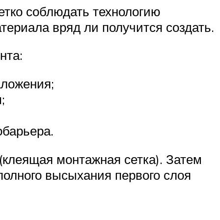
четко соблюдать технологию
териала вряд ли получится создать.
нта:
аложения;
;
обарьера.
(клеящая монтажная сетка). Затем
полного высыхания первого слоя