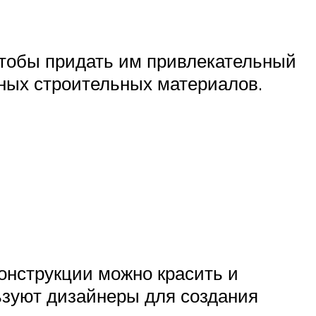
чтобы придать им привлекательный
чных строительных материалов.
онструкции можно красить и
льзуют дизайнеры для создания