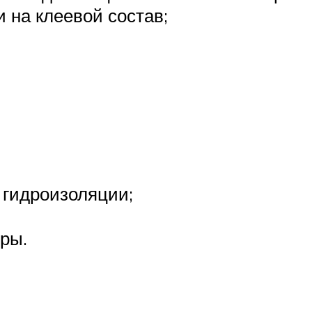
и на клеевой состав;
 гидроизоляции;
ры.