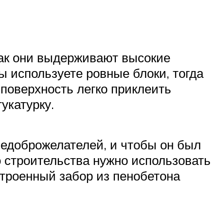
как они выдерживают высокие
 используете ровные блоки, тогда
поверхность легко приклеить
укатурку.
недоброжелателей, и чтобы он был
о строительства нужно использовать
строенный забор из пенобетона