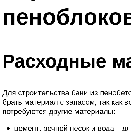
пеноблоко
Расходные м
Для строительства бани из пенобет
брать материал с запасом, так как 
потребуются другие материалы:
цемент, речной песок и вода – д