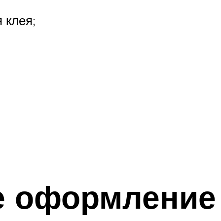
 клея;
е оформление