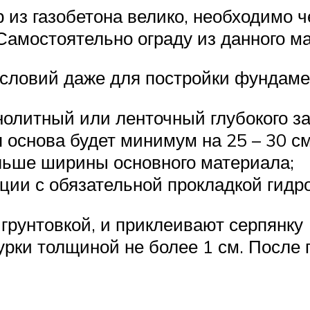
 из газобетона велико, необходимо 
Самостоятельно ограду из данного ма
условий даже для постройки фундаме
олитный или ленточный глубокого з
 основа будет минимум на 25 – 30 см
льше ширины основного материала;
ии с обязательной прокладкой гидр
грунтовкой, и приклеивают серпянку 
урки толщиной не более 1 см. После 