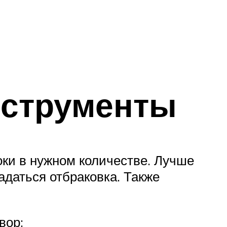
нструменты
оки в нужном количестве. Лучше
адаться отбраковка. Также
вор;