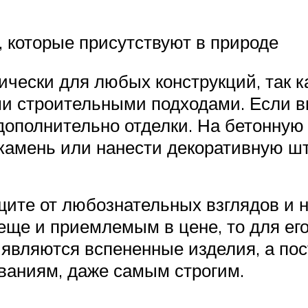
 которые присутствуют в природе
ически для любых конструкций, так 
и строительными подходами. Если вы
ополнительно отделки. На бетонную 
камень или нанести декоративную шт
ите от любознательных взглядов и 
 еще и приемлемым в цене, то для ег
м являются вспененные изделия, а по
ваниям, даже самым строгим.