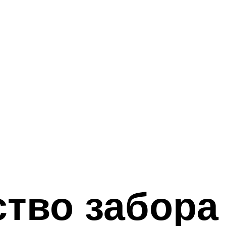
тво забора