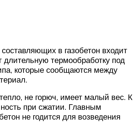
а составляющих в газобетон входит
т длительную термообработку под
типа, которые сообщаются между
териал.
пло, не горюч, имеет малый вес. К
чность при сжатии. Главным
бетон не годится для возведения