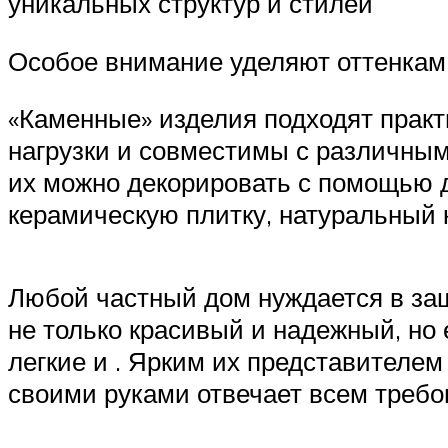
уникальных структур и стилей
Особое внимание уделяют оттенкам,
«Каменные» изделия подходят практ
нагрузки и совместимы с различным
их можно декорировать с помощью д
керамическую плитку, натуральный 
Любой частный дом нуждается в защ
не только красивый и надежный, но
легкие и . Ярким их представителе
своими руками отвечает всем требо