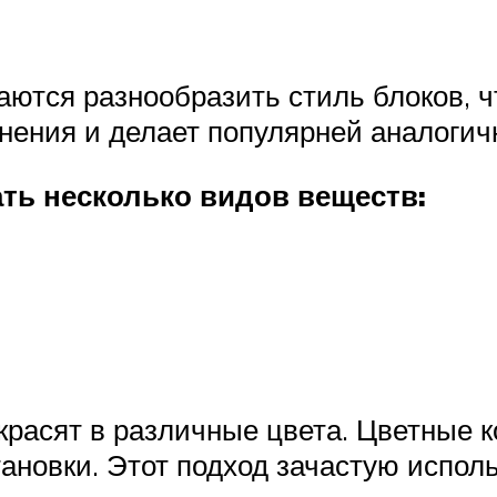
аются разнообразить стиль блоков, 
нения и делает популярней аналоги
ть несколько видов веществ:
красят в различные цвета. Цветные к
тановки. Этот подход зачастую испо