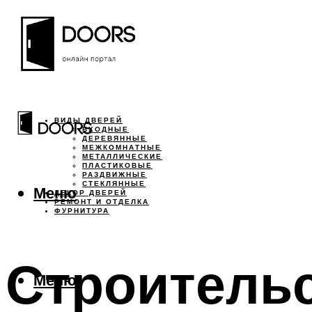
ВИДЫ ДВЕРЕЙ
ВХОДНЫЕ
ДЕРЕВЯННЫЕ
МЕЖКОМНАТНЫЕ
МЕТАЛЛИЧЕСКИЕ
ПЛАСТИКОВЫЕ
РАЗДВИЖНЫЕ
СТЕКЛЯННЫЕ
Меню
ДЕКОР ДВЕРЕЙ
РЕМОНТ И ОТДЕЛКА
ФУРНИТУРА
Строительс
Меню