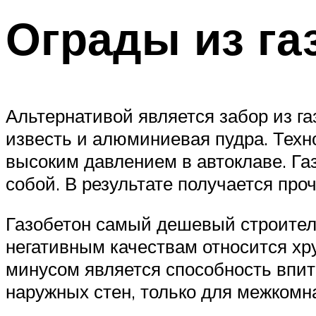
Ограды из га
Альтернативой является забор из га
известь и алюминиевая пудра. Техн
высоким давлением в автоклаве. Га
собой. В результате получается пр
Газобетон самый дешевый строитель
негативным качествам относится хр
минусом является способность впиты
наружных стен, только для межкомн