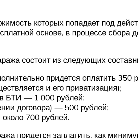
ижимость которых попадает под дейст
сплатной основе, в процессе сбора д
аража состоит из следующих составн
полнительно придется оплатить 350 
ествляется и его приватизация);
 в БТИ — 1 000 рублей;
ении договора) — 500 рублей;
 около 700 рублей.
ажа придется заплатить, как минимум