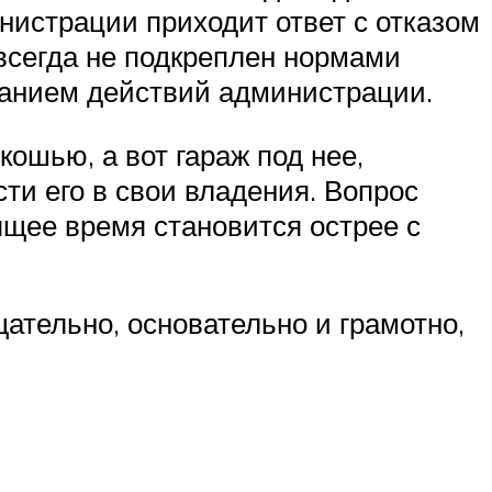
инистрации приходит ответ с отказом
 всегда не подкреплен нормами
ованием действий администрации.
ошью, а вот гараж под нее,
сти его в свои владения. Вопрос
ящее время становится острее с
щательно, основательно и грамотно,