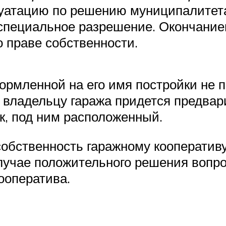
уатацию по решению муниципалитета, 
 специальное разрешение. Окончани
о праве собственности.
ормленной на его имя постройки не п
 владельцу гаража придется предвар
к, под ним расположенный.
собственность гаражному кооперативу
лучае положительного решения вопро
ооператива.