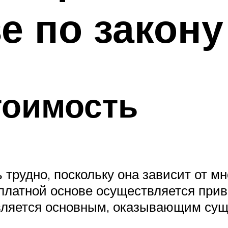
е по закону
тоимость
трудно, поскольку она зависит от мн
сплатной основе осуществляется при
 является основным, оказывающим су