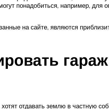
могут понадобиться, например, для о
азанные на сайте, являются приблиз
ировать гараж
 хотят отдавать землю в частную соб