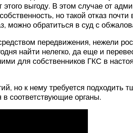
т этого выгоду. В этом случае от адм
собственность, но такой отказ почти
каз, можно обратиться в суд с обжал
редством передвижения, нежели роск
одня найти нелегко, да еще и переве
ними для собственников ГКС в насто
ий, но к нему требуется подходить т
я в соответствующие органы.