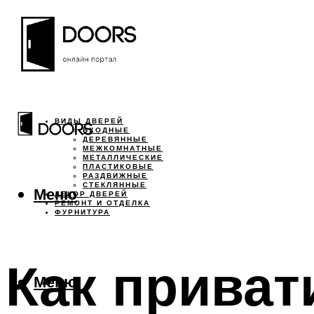
ВИДЫ ДВЕРЕЙ
ВХОДНЫЕ
ДЕРЕВЯННЫЕ
МЕЖКОМНАТНЫЕ
МЕТАЛЛИЧЕСКИЕ
ПЛАСТИКОВЫЕ
РАЗДВИЖНЫЕ
СТЕКЛЯННЫЕ
Меню
ДЕКОР ДВЕРЕЙ
РЕМОНТ И ОТДЕЛКА
ФУРНИТУРА
Как приват
Меню