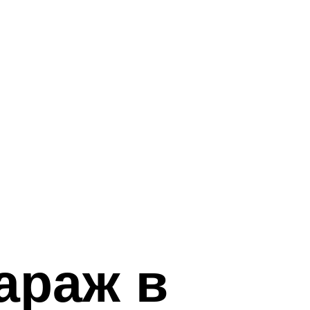
араж в