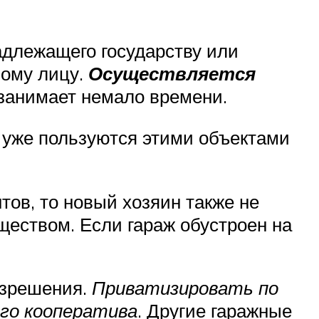
длежащего государству или
ному лицу.
Осуществляется
 занимает немало времени.
е уже пользуются этими объектами
тов, то новый хозяин также не
ществом. Если гараж обустроен на
азрешения.
Приватизировать по
го кооператива
. Другие гаражные