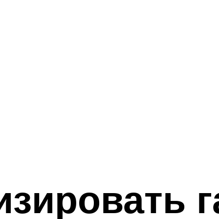
изировать г