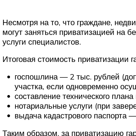
Несмотря на то, что граждане, недв
могут заняться приватизацией на бе
услуги специалистов.
Итоговая стоимость приватизации г
госпошлина — 2 тыс. рублей (до
участка, если одновременно осущ
составление технического плана
нотариальные услуги (при завер
выдача кадастрового паспорта —
Таким образом, за приватизацию гар