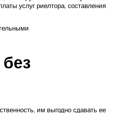
платы услуг риелтора, составления
ительными
 без
ственность, им выгодно сдавать ее