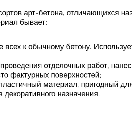
сортов арт-бетона, отличающихся на
риал бывает:
е всех к обычному бетону. Используе
 проведения отделочных работ, нанес
то фактурных поверхностей;
 пластичный материал, пригодный дл
в декоративного назначения.