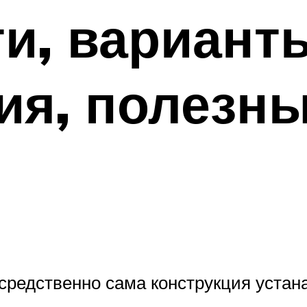
и, вариант
ия, полезн
средственно сама конструкция устан