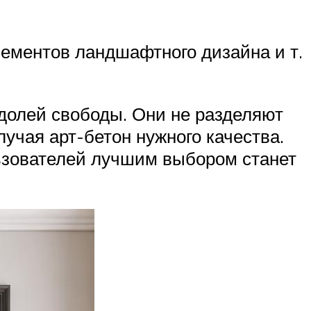
лементов ландшафтного дизайна и т.
 долей свободы. Они не разделяют
лучая арт-бетон нужного качества.
льзователей лучшим выбором станет