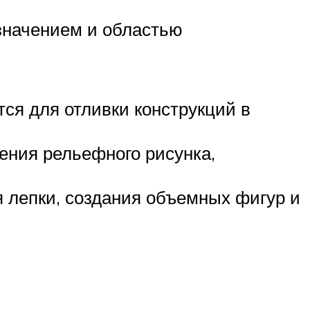
значением и областью
тся для отливки конструкций в
ения рельефного рисунка,
я лепки, создания объемных фигур и