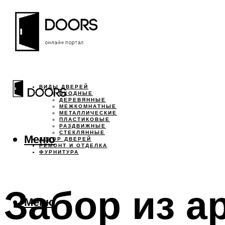
ВИДЫ ДВЕРЕЙ
ВХОДНЫЕ
ДЕРЕВЯННЫЕ
МЕЖКОМНАТНЫЕ
МЕТАЛЛИЧЕСКИЕ
ПЛАСТИКОВЫЕ
РАЗДВИЖНЫЕ
СТЕКЛЯННЫЕ
Меню
ДЕКОР ДВЕРЕЙ
РЕМОНТ И ОТДЕЛКА
ФУРНИТУРА
Забор из а
Меню