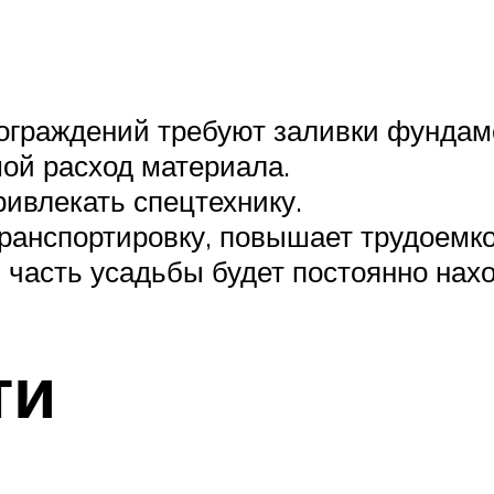
ограждений требуют заливки фундам
ой расход материала.
ривлекать спецтехнику.
ранспортировку, повышает трудоемко
часть усадьбы будет постоянно нахо
ти