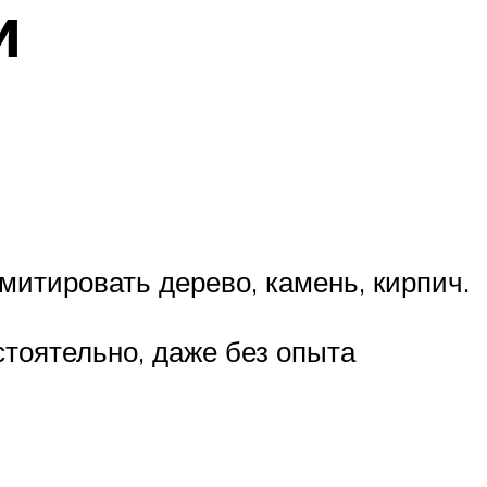
и
итировать дерево, камень, кирпич.
тоятельно, даже без опыта