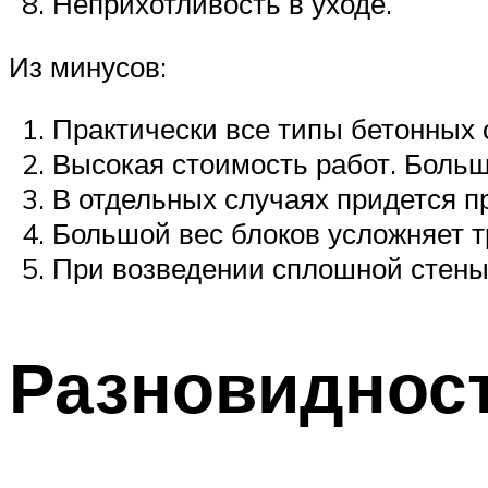
Неприхотливость в уходе.
Из минусов:
Практически все типы бетонных 
Высокая стоимость работ. Больш
В отдельных случаях придется п
Большой вес блоков усложняет т
При возведении сплошной стены 
Разновиднос