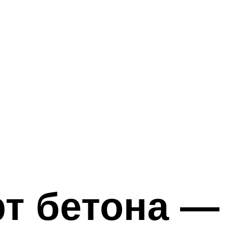
рт бетона —