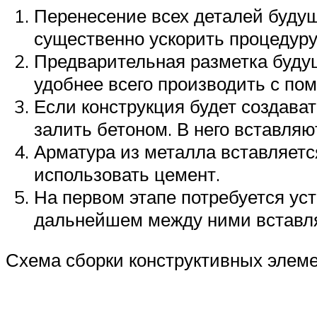
Перенесение всех деталей будущ
существенно ускорить процедуру
Предварительная разметка буду
удобнее всего производить с по
Если конструкция будет создават
залить бетоном. В него вставля
Арматура из металла вставляется
использовать цемент.
На первом этапе потребуется ус
дальнейшем между ними вставля
Схема сборки конструктивных элеме