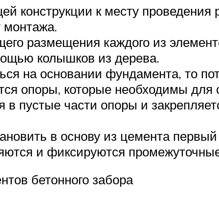
ей конструкции к месту проведения р
 монтажа.
щего размещения каждого из элемент
мощью колышков из дерева.
ься на основании фундамента, то пот
ются опоры, которые необходимы для 
 в пустые части опоры и закрепляетс
тановить в основу из цемента первый
ются и фиксируются промежуточные
нтов бетонного забора