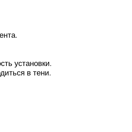
ента.
сть установки.
диться в тени.