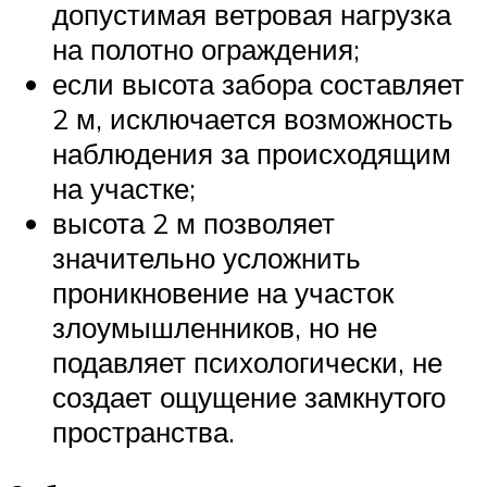
допустимая ветровая нагрузка
на полотно ограждения;
если высота забора составляет
2 м, исключается возможность
наблюдения за происходящим
на участке;
высота 2 м позволяет
значительно усложнить
проникновение на участок
злоумышленников, но не
подавляет психологически, не
создает ощущение замкнутого
пространства.