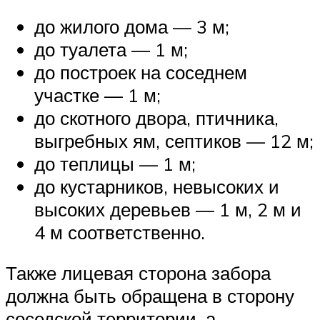
до жилого дома — 3 м;
до туалета — 1 м;
до построек на соседнем
участке — 1 м;
до скотного двора, птичника,
выгребных ям, септиков — 12 м;
до теплицы — 1 м;
до кустарников, невысоких и
высоких деревьев — 1 м, 2 м и
4 м соответственно.
Также лицевая сторона забора
должна быть обращена в сторону
соседской территории, а