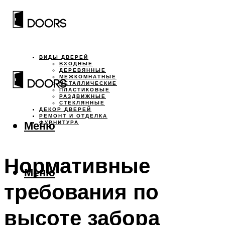
ВИДЫ ДВЕРЕЙ
ВХОДНЫЕ
ДЕРЕВЯННЫЕ
МЕЖКОМНАТНЫЕ
МЕТАЛЛИЧЕСКИЕ
ПЛАСТИКОВЫЕ
РАЗДВИЖНЫЕ
СТЕКЛЯННЫЕ
ДЕКОР ДВЕРЕЙ
РЕМОНТ И ОТДЕЛКА
Меню
ФУРНИТУРА
Нормативные
Меню
требования по
высоте забора