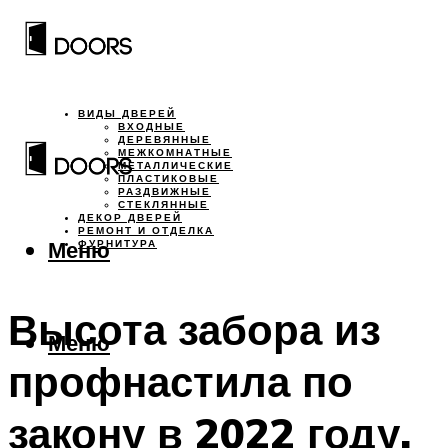
ВИДЫ ДВЕРЕЙ
ВХОДНЫЕ
ДЕРЕВЯННЫЕ
МЕЖКОМНАТНЫЕ
МЕТАЛЛИЧЕСКИЕ
ПЛАСТИКОВЫЕ
РАЗДВИЖНЫЕ
СТЕКЛЯННЫЕ
ДЕКОР ДВЕРЕЙ
РЕМОНТ И ОТДЕЛКА
Меню
ФУРНИТУРА
Высота забора из
Меню
профнастила по
закону в 2022 году.