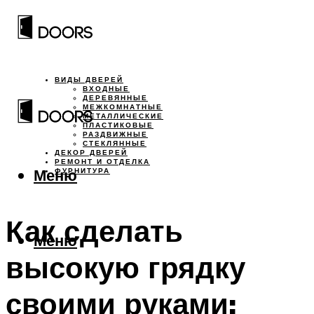
ВИДЫ ДВЕРЕЙ
ВХОДНЫЕ
ДЕРЕВЯННЫЕ
МЕЖКОМНАТНЫЕ
МЕТАЛЛИЧЕСКИЕ
ПЛАСТИКОВЫЕ
РАЗДВИЖНЫЕ
СТЕКЛЯННЫЕ
ДЕКОР ДВЕРЕЙ
РЕМОНТ И ОТДЕЛКА
Меню
ФУРНИТУРА
Как сделать
Меню
высокую грядку
своими руками: