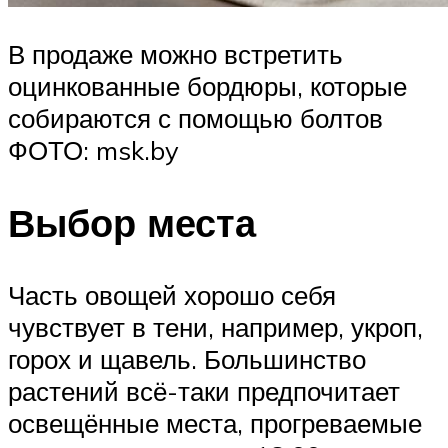
В продаже можно встретить
оцинкованные бордюры, которые
собираются с помощью болтов
ФОТО: msk.by
Выбор места
Часть овощей хорошо себя
чувствует в тени, например, укроп,
горох и щавель. Большинство
растений всё-таки предпочитает
освещённые места, прогреваемые