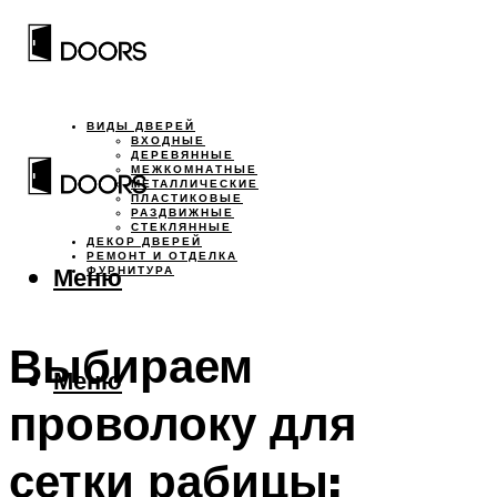
ВИДЫ ДВЕРЕЙ
ВХОДНЫЕ
ДЕРЕВЯННЫЕ
МЕЖКОМНАТНЫЕ
МЕТАЛЛИЧЕСКИЕ
ПЛАСТИКОВЫЕ
РАЗДВИЖНЫЕ
СТЕКЛЯННЫЕ
ДЕКОР ДВЕРЕЙ
РЕМОНТ И ОТДЕЛКА
Меню
ФУРНИТУРА
Выбираем
Меню
проволоку для
сетки рабицы: