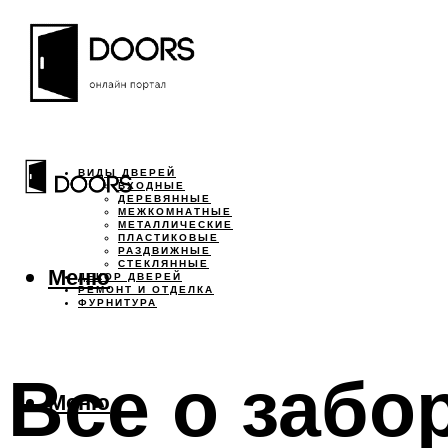
ВИДЫ ДВЕРЕЙ
ВХОДНЫЕ
ДЕРЕВЯННЫЕ
МЕЖКОМНАТНЫЕ
МЕТАЛЛИЧЕСКИЕ
ПЛАСТИКОВЫЕ
РАЗДВИЖНЫЕ
СТЕКЛЯННЫЕ
Меню
ДЕКОР ДВЕРЕЙ
РЕМОНТ И ОТДЕЛКА
ФУРНИТУРА
Все о забор
Меню