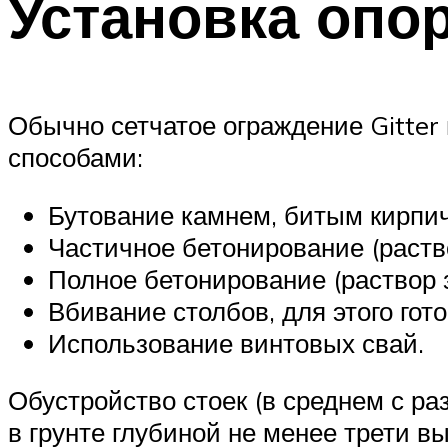
Установка опо
Обычно сетчатое ограждение Gitter
способами:
Бутование камнем, битым кирпи
Частичное бетонирование (раств
Полное бетонирование (раствор 
Вбивание столбов, для этого гот
Использование винтовых свай.
Обустройство стоек (в среднем с р
в грунте глубиной не менее трети в