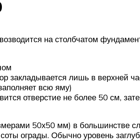
р
 возводится на столбчатом фундамен
чом
ор закладывается лишь в верхней ча
заполняет всю яму)
овится отверстие не более 50 см, зат
азмерами 50х50 мм) в большинстве сл
ысоты ограды. Обычно уровень заглуб