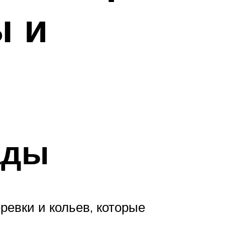
ы и
ады
ревки и кольев, которые