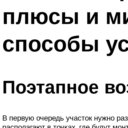
плюсы и м
способы у
Поэтапное во
В первую очередь участок нужно раз
располагают в точках, где будут мо