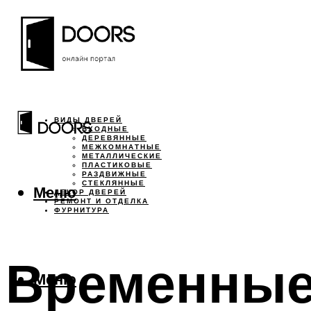
ВИДЫ ДВЕРЕЙ
ВХОДНЫЕ
ДЕРЕВЯННЫЕ
МЕЖКОМНАТНЫЕ
МЕТАЛЛИЧЕСКИЕ
ПЛАСТИКОВЫЕ
РАЗДВИЖНЫЕ
СТЕКЛЯННЫЕ
Меню
ДЕКОР ДВЕРЕЙ
РЕМОНТ И ОТДЕЛКА
ФУРНИТУРА
Временные
Меню