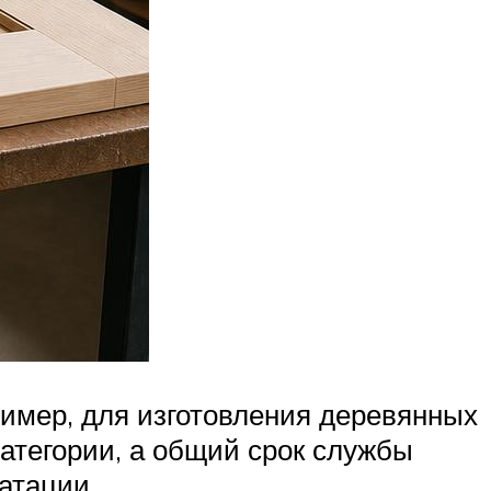
ример, для изготовления деревянных
атегории, а общий срок службы
атации.