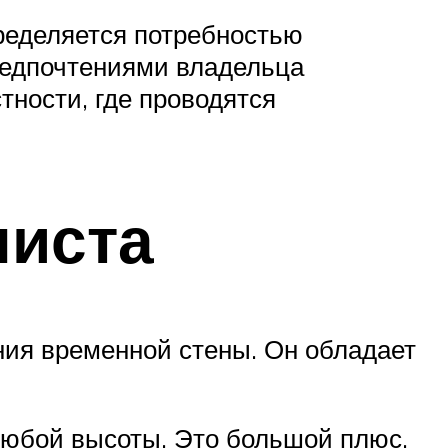
ределяется потребностью
редпочтениями владельца
тности, где проводятся
листа
ия временной стены. Он обладает
любой высоты. Это большой плюс.