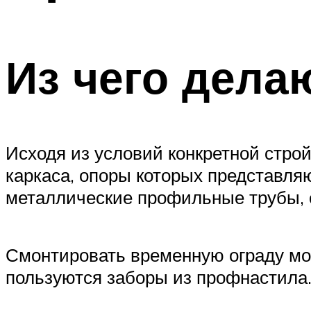
Из чего дела
Исходя из условий конкретной стро
каркаса, опоры которых представля
металлические профильные трубы, 
Смонтировать временную ограду мож
пользуются заборы из профнастила