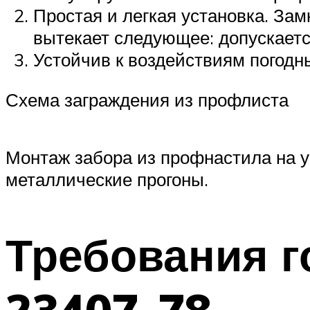
Простая и легкая установка. За
вытекает следующее: допускаетс
Устойчив к воздействиям погодн
Схема заграждения из профлиста
Монтаж забора из профнастила на уч
металлические прогоны.
Требования г