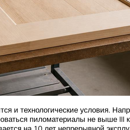
тся и технологические условия. Нап
ваться пиломатериалы не выше III к
ается на 10 лет непрерывной эксплу