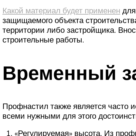
Какой материал будет применен
для
защищаемого объекта строительств
территории либо застройщика. Вноси
строительные работы.
Временный з
Профнастил также является часто 
всеми нужными для этого достоинст
«Регулируемая» высота. Из про