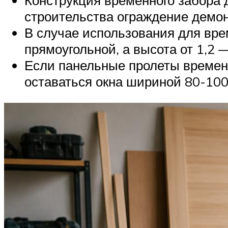
Конструкция временного забора 
строительства ограждение демон
В случае использования для вре
прямоугольной, а высота от 1,2
Если панельные пролеты временн
оставаться окна шириной 80-100