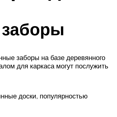
 заборы
нные заборы на базе деревянного
алом для каркаса могут послужить
янные доски, популярностью