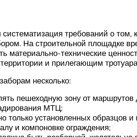
 систематизация требований о том, к
ором. На строительной площадке вр
ть материально-технические ценност
территории и прилегающим тротуара
заборам несколько:
ять пешеходную зону от маршрутов 
ладирования МТЦ;
о только установленных образцов и 
алу и компоновке ограждения;