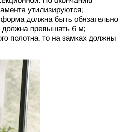
секционной. По окончанию
дамента утилизируются;
х форма должна быть обязательно
е должна превышать 6 м;
о полотна, то на замках должны