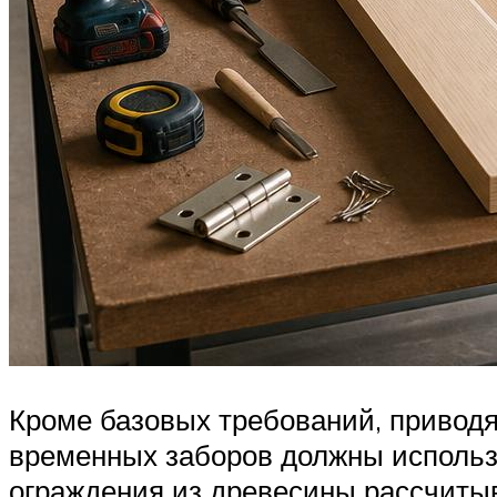
Кроме базовых требований, приводя
временных заборов должны использо
ограждения из древесины рассчитыв