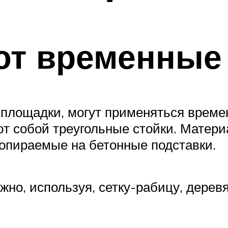
ют временные
йплощадки, могут применяться време
ют собой треугольные стойки. Матери
опираемые на бетонные подставки.
но, используя, сетку-рабицу, дерев
.