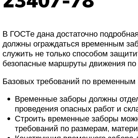
23407-78
В ГОСТе дана достаточно подробная
должны ограждаться временным заб
служить не только способом защити
безопасные маршруты движения по 
Базовых требований по временным 
Временные заборы должны отдел
проведения опасных работ и ск
Строить временные заборы можн
требований по размерам, матери