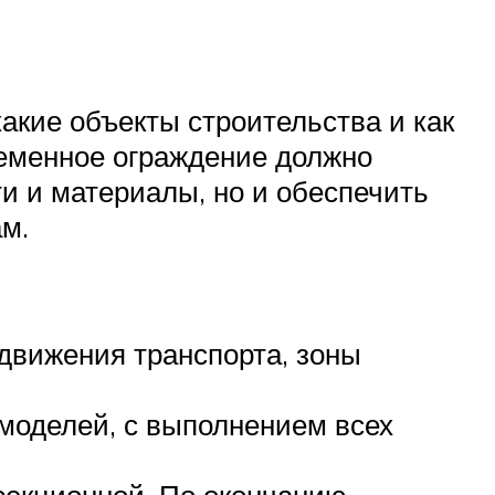
акие объекты строительства и как
еменное ограждение должно
и и материалы, но и обеспечить
м.
движения транспорта, зоны
моделей, с выполнением всех