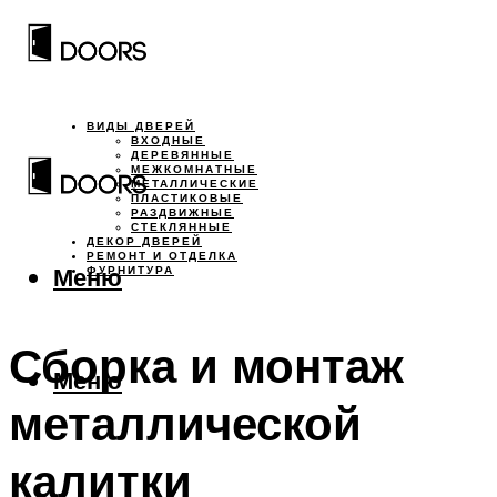
ВИДЫ ДВЕРЕЙ
ВХОДНЫЕ
ДЕРЕВЯННЫЕ
МЕЖКОМНАТНЫЕ
МЕТАЛЛИЧЕСКИЕ
ПЛАСТИКОВЫЕ
РАЗДВИЖНЫЕ
СТЕКЛЯННЫЕ
ДЕКОР ДВЕРЕЙ
РЕМОНТ И ОТДЕЛКА
Меню
ФУРНИТУРА
Сборка и монтаж
Меню
металлической
калитки