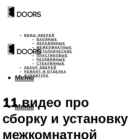
ВИДЫ ДВЕРЕЙ
ВХОДНЫЕ
ДЕРЕВЯННЫЕ
МЕЖКОМНАТНЫЕ
МЕТАЛЛИЧЕСКИЕ
ПЛАСТИКОВЫЕ
РАЗДВИЖНЫЕ
СТЕКЛЯННЫЕ
ДЕКОР ДВЕРЕЙ
РЕМОНТ И ОТДЕЛКА
Меню
ФУРНИТУРА
11 видео про
Меню
сборку и установку
межкомнатной