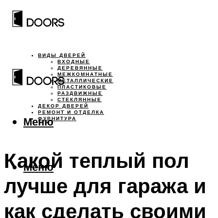
ВИДЫ ДВЕРЕЙ
ВХОДНЫЕ
ДЕРЕВЯННЫЕ
МЕЖКОМНАТНЫЕ
МЕТАЛЛИЧЕСКИЕ
ПЛАСТИКОВЫЕ
РАЗДВИЖНЫЕ
СТЕКЛЯННЫЕ
ДЕКОР ДВЕРЕЙ
РЕМОНТ И ОТДЕЛКА
Меню
ФУРНИТУРА
Какой теплый пол
Меню
лучше для гаража и
как сделать своими