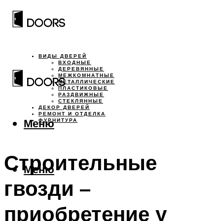
ВИДЫ ДВЕРЕЙ
ВХОДНЫЕ
ДЕРЕВЯННЫЕ
МЕЖКОМНАТНЫЕ
МЕТАЛЛИЧЕСКИЕ
ПЛАСТИКОВЫЕ
РАЗДВИЖНЫЕ
СТЕКЛЯННЫЕ
ДЕКОР ДВЕРЕЙ
РЕМОНТ И ОТДЕЛКА
Меню
ФУРНИТУРА
Строительные
Меню
гвозди –
приобретение у