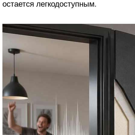
остается легкодоступным.