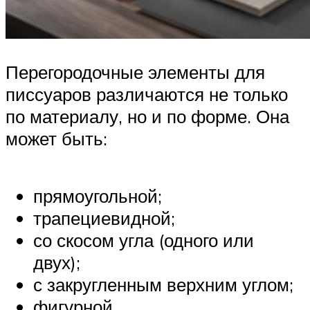
Перегородочные элементы для
писсуаров различаются не только
по материалу, но и по форме. Она
может быть:
прямоугольной;
трапециевидной;
со скосом угла (одного или
двух);
с закругленным верхним углом;
фигурной.