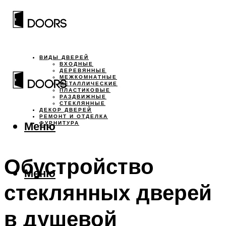
ВИДЫ ДВЕРЕЙ
ВХОДНЫЕ
ДЕРЕВЯННЫЕ
МЕЖКОМНАТНЫЕ
МЕТАЛЛИЧЕСКИЕ
ПЛАСТИКОВЫЕ
РАЗДВИЖНЫЕ
СТЕКЛЯННЫЕ
ДЕКОР ДВЕРЕЙ
РЕМОНТ И ОТДЕЛКА
Меню
ФУРНИТУРА
Обустройство
Меню
стеклянных дверей
в душевой