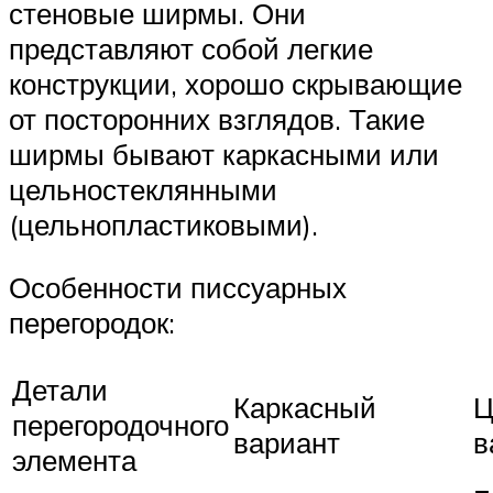
стеновые ширмы. Они
представляют собой легкие
конструкции, хорошо скрывающие
от посторонних взглядов. Такие
ширмы бывают каркасными или
цельностеклянными
(цельнопластиковыми).
Особенности писсуарных
перегородок:
Детали
Каркасный
Ц
перегородочного
вариант
в
элемента