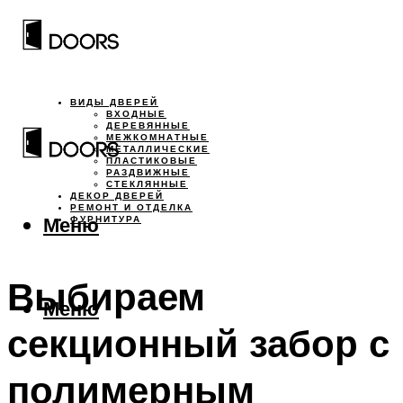
ВИДЫ ДВЕРЕЙ
ВХОДНЫЕ
ДЕРЕВЯННЫЕ
МЕЖКОМНАТНЫЕ
МЕТАЛЛИЧЕСКИЕ
ПЛАСТИКОВЫЕ
РАЗДВИЖНЫЕ
СТЕКЛЯННЫЕ
ДЕКОР ДВЕРЕЙ
РЕМОНТ И ОТДЕЛКА
Меню
ФУРНИТУРА
Выбираем
Меню
секционный забор с
полимерным