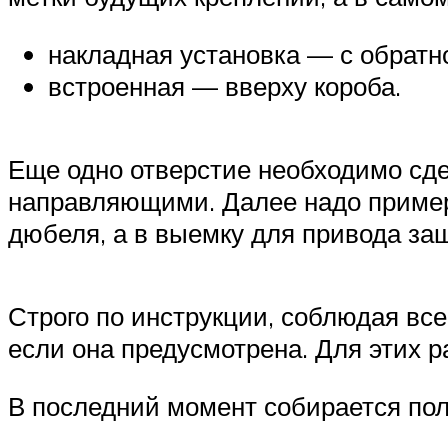
накладная установка — с обратн
встроенная — вверху короба.
Еще одно отверстие необходимо сде
направляющими. Далее надо примери
дюбеля, а в выемку для привода за
Строго по инструкции, соблюдая вс
если она предусмотрена. Для этих 
В последний момент собирается поло