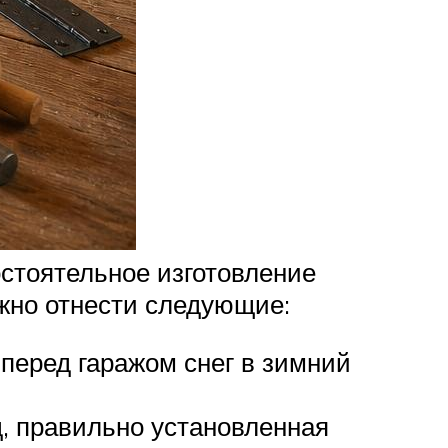
остоятельное изготовление
жно отнести следующие:
перед гаражом снег в зимний
д, правильно установленная