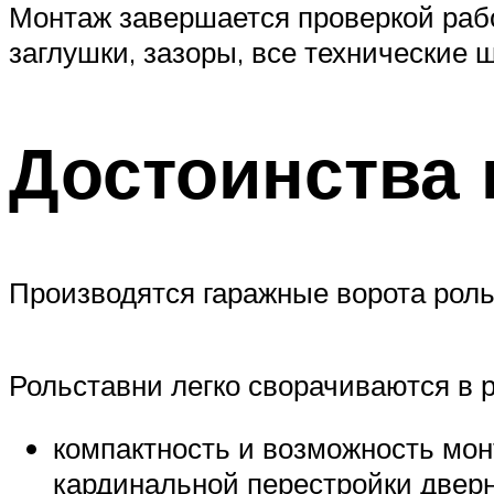
Монтаж завершается проверкой рабо
заглушки, зазоры, все технические
Достоинства 
Производятся гаражные ворота роль
Рольставни легко сворачиваются в 
компактность и возможность мон
кардинальной перестройки дверн