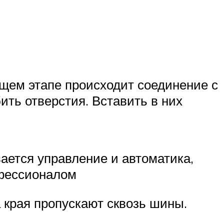
щем этапе происходит соединение с
ть отверстия. Вставить в них
ается управление и автоматика,
офессионалом
а края пропускают сквозь шины.