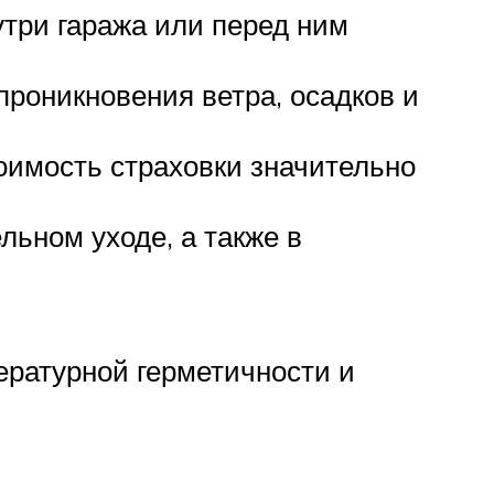
утри гаража или перед ним
проникновения ветра, осадков и
оимость страховки значительно
льном уходе, а также в
ературной герметичности и