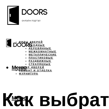
ВИДЫ ДВЕРЕЙ
ВХОДНЫЕ
ДЕРЕВЯННЫЕ
МЕЖКОМНАТНЫЕ
МЕТАЛЛИЧЕСКИЕ
ПЛАСТИКОВЫЕ
РАЗДВИЖНЫЕ
СТЕКЛЯННЫЕ
Меню
ДЕКОР ДВЕРЕЙ
РЕМОНТ И ОТДЕЛКА
ФУРНИТУРА
Как выбрат
Меню