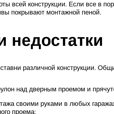
ты всей конструкции. Если все в пор
 швы покрывают монтажной пеной.
и недостатки
ставни различной конструкции. Общи
рулон над дверным проемом и прячут
тажа своими руками в любых гаражах 
ого проема;