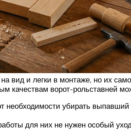
на вид и легки в монтаже, но их сам
ым качествам ворот-рольставней мо
от необходимости убирать выпавший 
 работы для них не нужен особый ухо