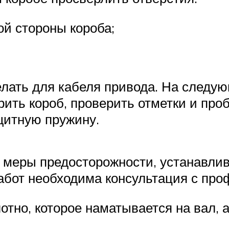
ой стороны короба;
лать для кабеля привода. На следую
ть короб, проверить отметки и проби
щитную пружину.
е меры предосторожности, устанавлив
работ необходима консультация с пр
тно, которое наматывается на вал, 