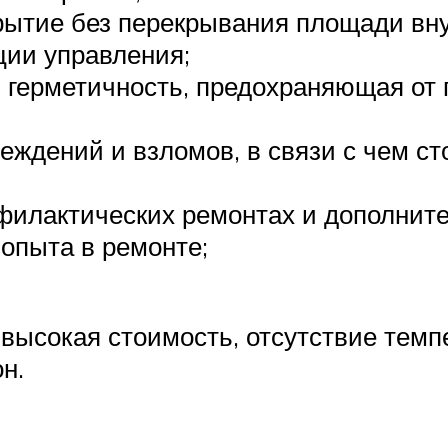
крытие без перекрывания площади вн
ции управления;
 герметичность, предохраняющая от 
еждений и взломов, в связи с чем ст
филактических ремонтах и дополните
опыта в ремонте;
ысокая стоимость, отсутствие темп
н.