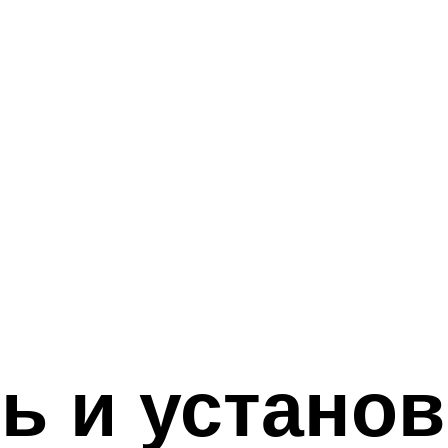
ь и устано