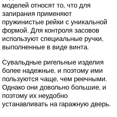
моделей относят то, что для
запирания применяют
пружинистые рейки с уникальной
формой. Для контроля засовов
используют специальные ручки,
выполненные в виде винта.
Сувальдные ригельные изделия
более надежные, и поэтому ими
пользуются чаще, чем реечными.
Однако они довольно большие, и
поэтому их неудобно
устанавливать на гаражную дверь.