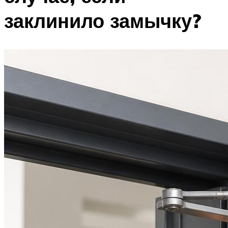
заклинило замычку?