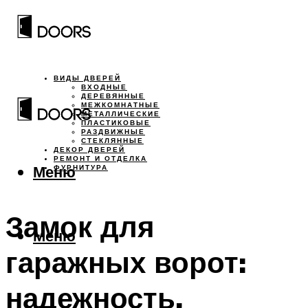
ВИДЫ ДВЕРЕЙ
ВХОДНЫЕ
ДЕРЕВЯННЫЕ
МЕЖКОМНАТНЫЕ
МЕТАЛЛИЧЕСКИЕ
ПЛАСТИКОВЫЕ
РАЗДВИЖНЫЕ
СТЕКЛЯННЫЕ
ДЕКОР ДВЕРЕЙ
РЕМОНТ И ОТДЕЛКА
Меню
ФУРНИТУРА
Замок для
Меню
гаражных ворот:
надежность,