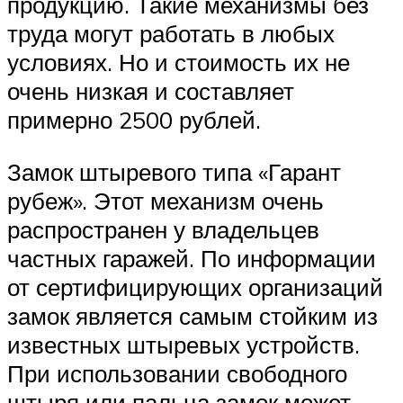
продукцию. Такие механизмы без
труда могут работать в любых
условиях. Но и стоимость их не
очень низкая и составляет
примерно 2500 рублей.
Замок штыревого типа «Гарант
рубеж». Этот механизм очень
распространен у владельцев
частных гаражей. По информации
от сертифицирующих организаций
замок является самым стойким из
известных штыревых устройств.
При использовании свободного
штыря или пальца замок может