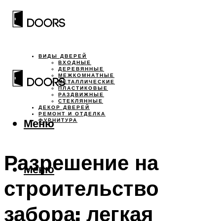
ВИДЫ ДВЕРЕЙ
ВХОДНЫЕ
ДЕРЕВЯННЫЕ
МЕЖКОМНАТНЫЕ
МЕТАЛЛИЧЕСКИЕ
ПЛАСТИКОВЫЕ
РАЗДВИЖНЫЕ
СТЕКЛЯННЫЕ
ДЕКОР ДВЕРЕЙ
РЕМОНТ И ОТДЕЛКА
Меню
ФУРНИТУРА
Разрешение на
Меню
строительство
забора: легкая