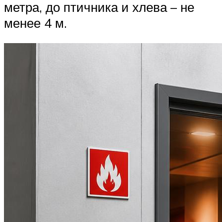
метра, до птичника и хлева – не
менее 4 м.