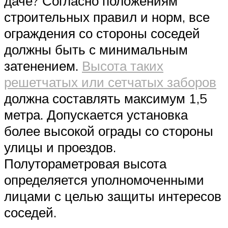
даче? Согласно положениям
строительных правил и норм, все
ограждения со стороны соседей
должны быть с минимальным
затенением.
Высота таких
решетчатых или сетчатых заборов
должна составлять максимум 1,5
метра. Допускается установка
более высокой ограды со стороны
улицы и проездов.
Полутораметровая высота
определяется уполномоченными
лицами с целью защиты интересов
соседей.