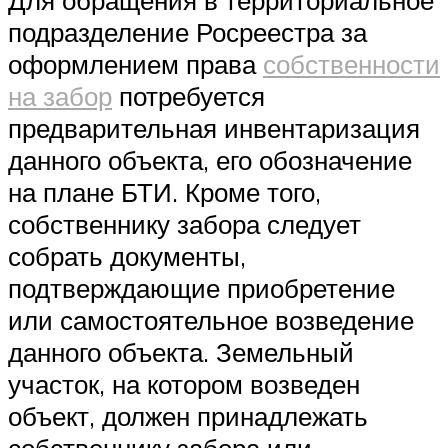
подразделение Росреестра за
оформлением права
собственности
на забор
потребуется
предварительная инвентаризация
данного объекта, его обозначение
на плане БТИ. Кроме того,
собственнику забора следует
собрать документы,
подтверждающие приобретение
или самостоятельное возведение
данного объекта. Земельный
участок, на котором возведен
объект, должен принадлежать
собственнику забора или