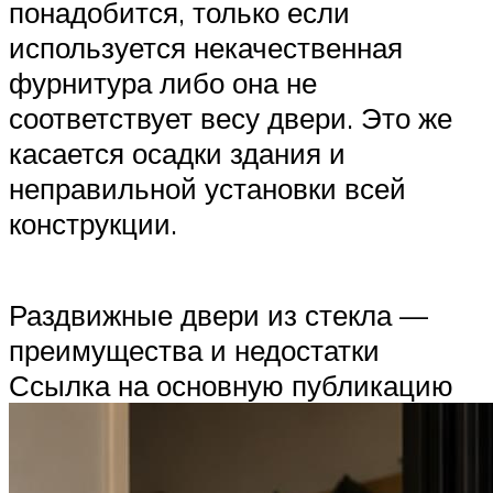
понадобится, только если
используется некачественная
фурнитура либо она не
соответствует весу двери. Это же
касается осадки здания и
неправильной установки всей
конструкции.
Раздвижные двери из стекла —
преимущества и недостатки
Ссылка на основную публикацию