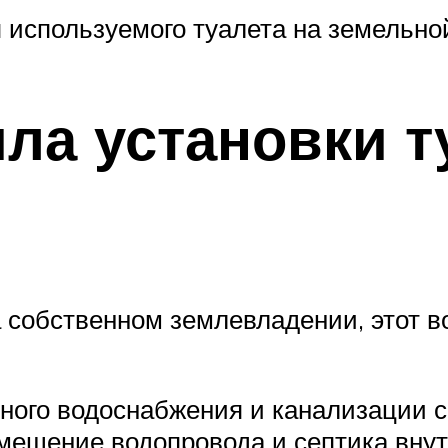
п используемого туалета на земельно
ла установки т
а собственном землевладении, этот 
нного водоснабжения и канализации
мещение водопровода и септика вну