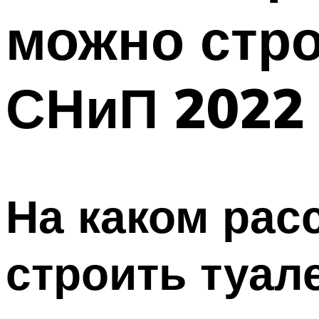
можно стро
СНиП 2022
На каком рас
строить туал