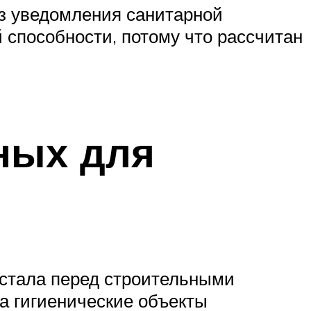
ез уведомления санитарной
 способности, потому что рассчитан
ных для
встала перед строительными
а гигиенические объекты