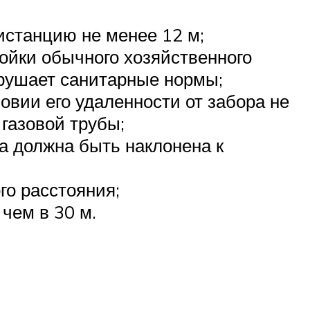
дистанцию не менее 12 м;
ройки обычного хозяйственного
арушает санитарные нормы;
овии его удаленности от забора не
 газовой трубы;
а должна быть наклонена к
го расстояния;
чем в 30 м.