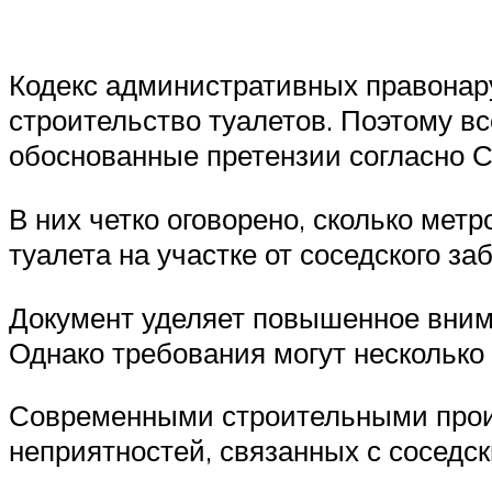
Кодекс административных правонар
строительство туалетов. Поэтому вс
обоснованные претензии согласно С
В них четко оговорено, сколько ме
туалета на участке от соседского за
Документ уделяет повышенное внима
Однако требования могут несколько 
Современными строительными прои
неприятностей, связанных с соседс