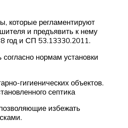
ы, которые регламентируют
ушителя и предъявить к нему
 год и СП 53.13330.2011.
ь согласно нормам установки
арно-гигиенических объектов.
становленного септика
 позволяющие избежать
сками.