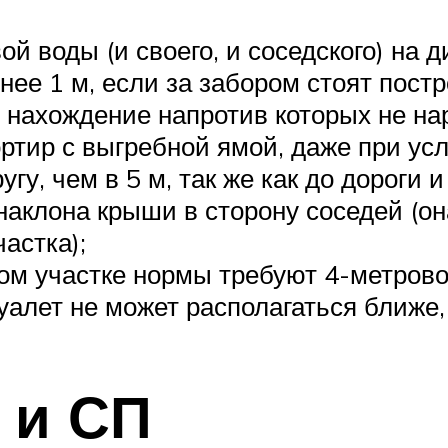
ой воды (и своего, и соседского) на 
нее 1 м, если за забором стоят пост
), нахождение напротив которых не н
ртир с выгребной ямой, даже при усл
гу, чем в 5 м, так же как до дороги и
наклона крыши в сторону соседей (он
астка);
вом участке нормы требуют 4-метрово
алет не может располагаться ближе, 
 и СП