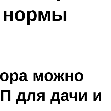
: нормы
бора можно
П для дачи и