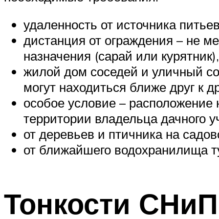
удаленность от источника питьев
дистанция от ограждения – не ме
назначения (сарай или курятник
жилой дом соседей и уличный со
могут находиться ближе друг к дру
особое условие – расположение 
территории владельца дачного уч
от деревьев и птичника на садо
от ближайшего водохранилища ту
Тонкости СНиП