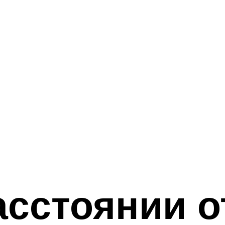
асстоянии о