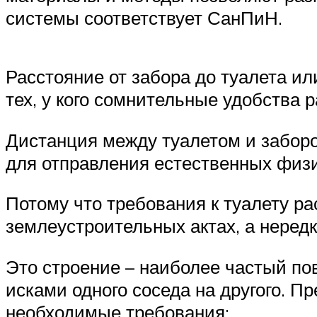
системы соответствует СанПиН.
Расстояние от забора до туалета ил
тех, у кого сомнительные удобства 
Дистанция между туалетом и забор
для отправления естественных физи
Потому что требования к туалету ра
землеустроительных актах, а нередк
Это строение – наиболее частый по
исками одного соседа на другого. П
необходимые требования: