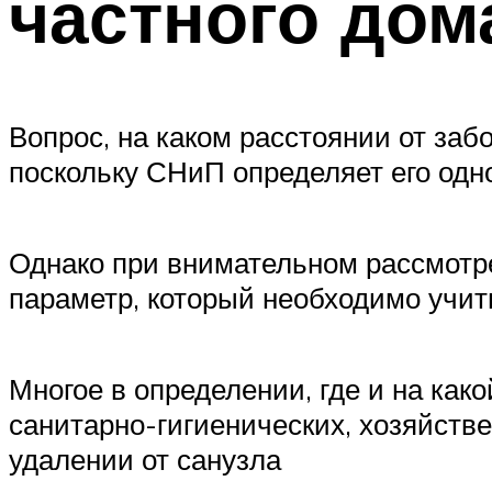
частного дом
Вопрос, на каком расстоянии от заб
поскольку СНиП определяет его одн
Однако при внимательном рассмотре
параметр, который необходимо учит
Многое в определении, где и на как
санитарно-гигиенических, хозяйств
удалении от санузла