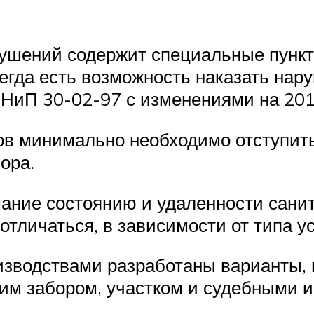
ушений содержит специальные пункт
егда есть возможность наказать нар
НиП 30-02-97 с изменениями на 2018
тров минимально необходимо отступит
бора.
ние состоянию и удаленности санит
отличаться, в зависимости от типа у
зводствами разработаны варианты,
ким забором, участком и судебными и