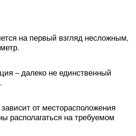
яется на первый взгляд несложным,
метр.
ция – далеко не единственный
.
, зависит от месторасположения
ны располагаться на требуемом