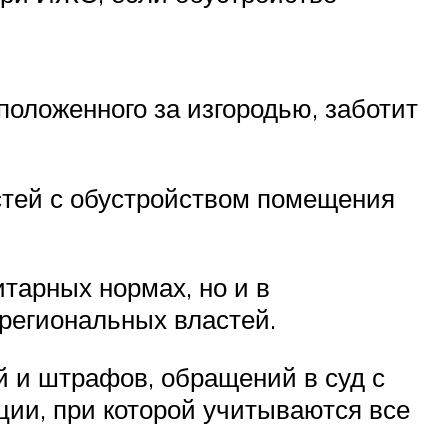
положенного за изгородью, заботит
стей с обустройством помещения
тарных нормах, но и в
 региональных властей.
й и штрафов, обращений в суд с
ции, при которой учитываются все