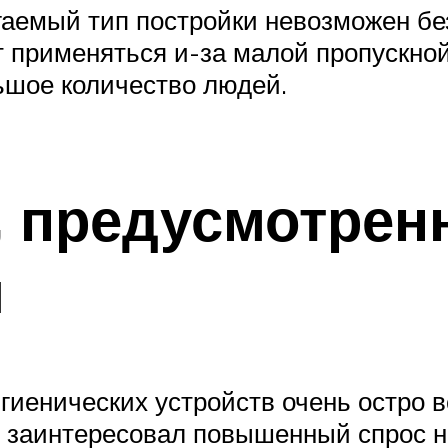
гаемый тип постройки невозможен б
т применяться и-за малой пропускной
ьшое количество людей.
, предусмотрен
я
гиенических устройств очень остро 
 заинтересовал повышенный спрос н