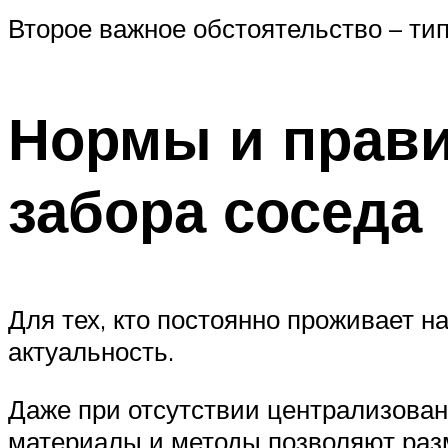
Второе важное обстоятельство – ти
Нормы и прави
забора соседа
Для тех, кто постоянно проживает н
актуальность.
Даже при отсутствии централизова
материалы и методы позволяют раз