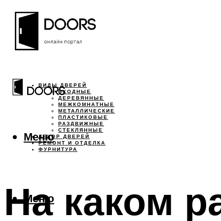
ВИДЫ ДВЕРЕЙ
ВХОДНЫЕ
ДЕРЕВЯННЫЕ
МЕЖКОМНАТНЫЕ
МЕТАЛЛИЧЕСКИЕ
ПЛАСТИКОВЫЕ
РАЗДВИЖНЫЕ
СТЕКЛЯННЫЕ
Меню
ДЕКОР ДВЕРЕЙ
РЕМОНТ И ОТДЕЛКА
ФУРНИТУРА
На каком р
Меню