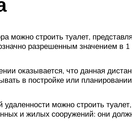
а
ора можно строить туалет, представл
означно разрешенным значением в 1 
нии оказывается, что данная дистан
ывать в постройке или планировании
ой удаленности можно строить туалет
енных и жилых сооружений: они долж