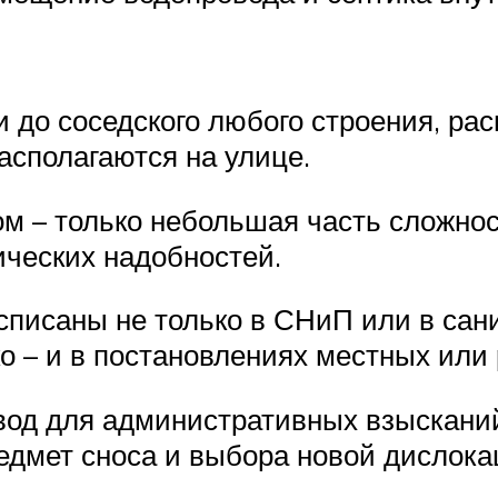
и до соседского любого строения, рас
располагаются на улице.
ом – только небольшая часть сложно
ческих надобностей.
списаны не только в СНиП или в сани
о – и в постановлениях местных или
вод для административных взыскани
редмет сноса и выбора новой дислока