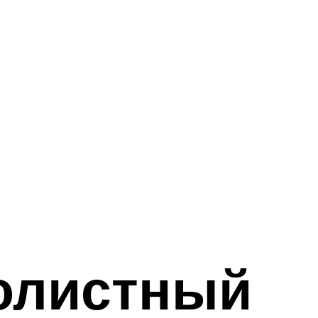
олистный