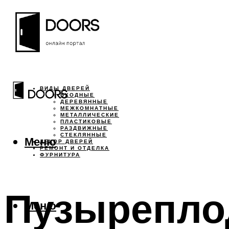
ВИДЫ ДВЕРЕЙ
ВХОДНЫЕ
ДЕРЕВЯННЫЕ
МЕЖКОМНАТНЫЕ
МЕТАЛЛИЧЕСКИЕ
ПЛАСТИКОВЫЕ
РАЗДВИЖНЫЕ
СТЕКЛЯННЫЕ
Меню
ДЕКОР ДВЕРЕЙ
РЕМОНТ И ОТДЕЛКА
ФУРНИТУРА
Пузырепло
Меню