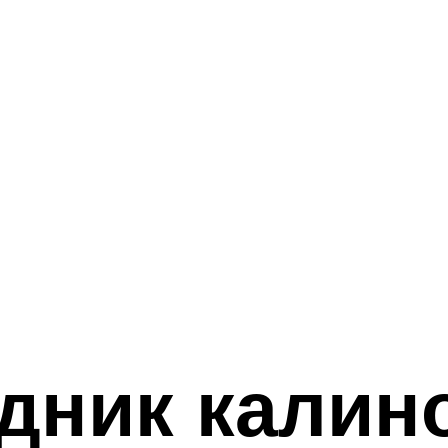
дник калин