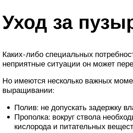
Уход за пузы
Каких-либо специальных потребност
неприятные ситуации он может пере
Но имеются несколько важных момен
выращивании:
Полив: не допускать задержку вла
Прополка: вокруг ствола необхо
кислорода и питательных вещест