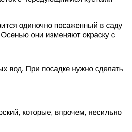
рится одиночно посаженный в саду
. Осенью они изменяют окраску с
ых вод. При посадке нужно сделать
ский, которые, впрочем, несильно