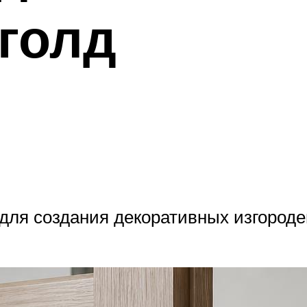
 голд
для создания декоративных изгород