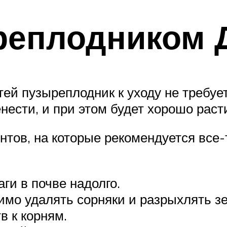
реплодником 
ей пузыреплодник к уходу не требует
нести, и при этом будет хорошо раст
тов, на которые рекомендуется все
ги в почве надолго.
димо удалять сорняки и разрыхлять з
в к корням.