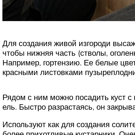
Для создания живой изгороди высажи
чтобы нижняя часть (стволы, оголен
Например, гортензию. Ее белые цвет
красными листовками пузыреплодни
Рядом с ним можно посадить куст с 
ель. Быстро разрастаясь, он закрыв
Используют как для создания солите
более прихотливые кустарники. Оче