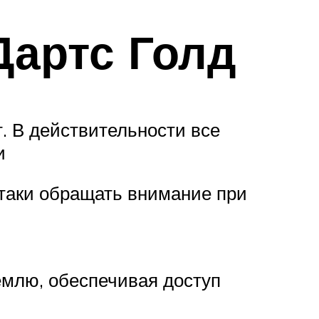
Дартс Голд
. В действительности все
и
-таки обращать внимание при
емлю, обеспечивая доступ