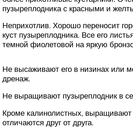
пузыреплодника с красными и желт
Неприхотлив. Хорошо переносит гор
куст пузыреплодника. Все его листь
темной фиолетовой на яркую бронз
Не высаживают его в низинах или м
дренаж.
Не выращивают пузыреплодник в сев
Кроме калинолистных, выращивают з
отличаются друг от друга.