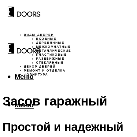
ВИДЫ ДВЕРЕЙ
ВХОДНЫЕ
ДЕРЕВЯННЫЕ
МЕЖКОМНАТНЫЕ
МЕТАЛЛИЧЕСКИЕ
ПЛАСТИКОВЫЕ
РАЗДВИЖНЫЕ
СТЕКЛЯННЫЕ
ДЕКОР ДВЕРЕЙ
РЕМОНТ И ОТДЕЛКА
Меню
ФУРНИТУРА
Засов гаражный
Меню
Простой и надежный