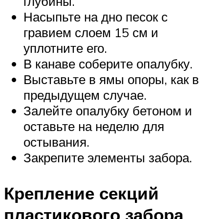
глубины.
Насыпьте на дно песок с
гравием слоем 15 см и
уплотните его.
В канаве соберите опалубку.
Выставьте в ямы опоры, как в
предыдущем случае.
Залейте опалубку бетоном и
оставьте на неделю для
остывания.
Закрепите элементы забора.
Крепление секций
пластикового забора