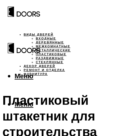
ВИДЫ ДВЕРЕЙ
ВХОДНЫЕ
ДЕРЕВЯННЫЕ
МЕЖКОМНАТНЫЕ
МЕТАЛЛИЧЕСКИЕ
ПЛАСТИКОВЫЕ
РАЗДВИЖНЫЕ
СТЕКЛЯННЫЕ
ДЕКОР ДВЕРЕЙ
РЕМОНТ И ОТДЕЛКА
Меню
ФУРНИТУРА
Пластиковый
Меню
штакетник для
строительства