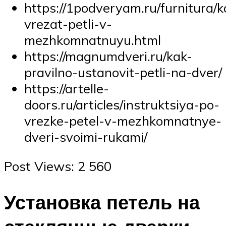
https://1podveryam.ru/furnitura/k
vrezat-petli-v-
mezhkomnatnuyu.html
https://magnumdveri.ru/kak-
pravilno-ustanovit-petli-na-dver/
https://artelle-
doors.ru/articles/instruktsiya-po-
vrezke-petel-v-mezhkomnatnye-
dveri-svoimi-rukami/
Post Views: 2 560
Установка петель на