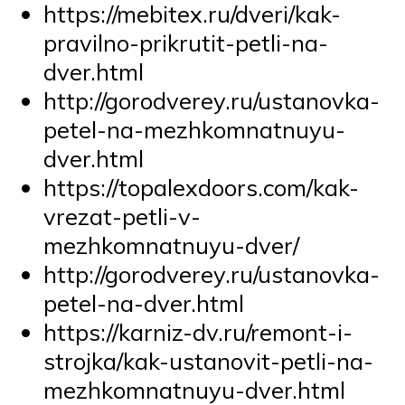
https://mebitex.ru/dveri/kak-
pravilno-prikrutit-petli-na-
dver.html
http://gorodverey.ru/ustanovka-
petel-na-mezhkomnatnuyu-
dver.html
https://topalexdoors.com/kak-
vrezat-petli-v-
mezhkomnatnuyu-dver/
http://gorodverey.ru/ustanovka-
petel-na-dver.html
https://karniz-dv.ru/remont-i-
strojka/kak-ustanovit-petli-na-
mezhkomnatnuyu-dver.html