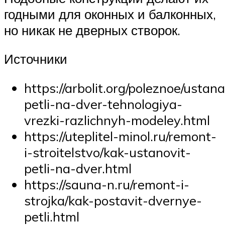
годными для оконных и балконных,
но никак не дверных створок.
Источники
https://arbolit.org/poleznoe/ustan
petli-na-dver-tehnologiya-
vrezki-razlichnyh-modeley.html
https://uteplitel-minol.ru/remont-
i-stroitelstvo/kak-ustanovit-
petli-na-dver.html
https://sauna-n.ru/remont-i-
strojka/kak-postavit-dvernye-
petli.html