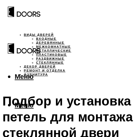
ВИДЫ ДВЕРЕЙ
ВХОДНЫЕ
ДЕРЕВЯННЫЕ
МЕЖКОМНАТНЫЕ
МЕТАЛЛИЧЕСКИЕ
ПЛАСТИКОВЫЕ
РАЗДВИЖНЫЕ
СТЕКЛЯННЫЕ
ДЕКОР ДВЕРЕЙ
РЕМОНТ И ОТДЕЛКА
Меню
ФУРНИТУРА
Подбор и установка
Меню
петель для монтажа
стеклянной двери