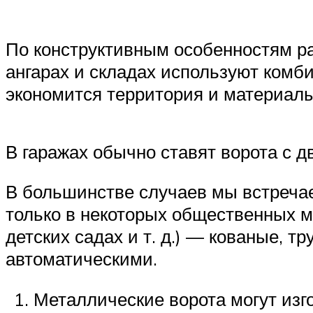
По конструктивным особенностям ра
ангарах и складах используют комб
экономится территория и материалы
В гаражах обычно ставят ворота с д
В большинстве случаев мы встречае
только в некоторых общественных м
детских садах и т. д.) — кованые, 
автоматическими.
Металлические ворота могут изг