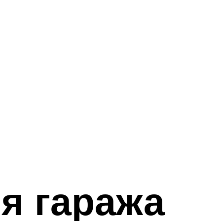
я гаража