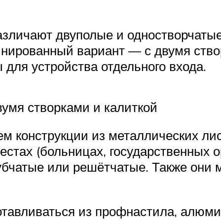
зличают двуполые и одностворчатые 
инированный вариант — с двумя ство
 для устройства отдельного входа.
вумя створками и калиткой
м конструкции из металлических лис
естах (больницах, государственных о
трубчатые или решётчатые. Также они
отавливаться из профнастила, алюм