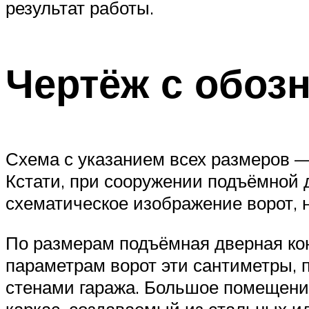
результат работы.
Чертёж с обоз
Схема с указанием всех размеров —
Кстати, при сооружении подъёмной 
схематическое изображение ворот, н
По размерам подъёмная дверная кон
параметрам ворот эти сантиметры, 
стенами гаража. Большое помещение
каркас, создаваемый из стальных и