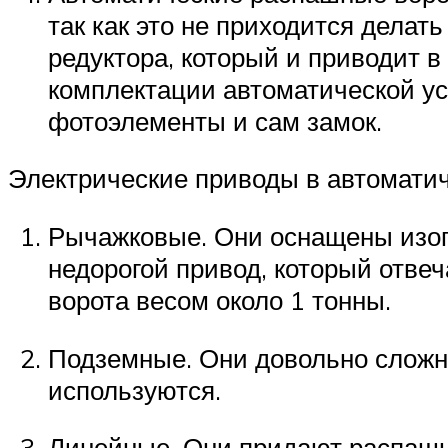
так как это не приходится делат
редуктора, который и приводит
комплектации автоматической ус
фотоэлементы и сам замок.
Электрические приводы в автоматич
Рычажковые. Они оснащены изогн
недорогой привод, который отве
ворота весом около 1 тонны.
Подземные. Они довольно сложн
используются.
Линейные. Они придают распашны