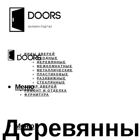
ВИДЫ ДВЕРЕЙ
ВХОДНЫЕ
ДЕРЕВЯННЫЕ
МЕЖКОМНАТНЫЕ
МЕТАЛЛИЧЕСКИЕ
ПЛАСТИКОВЫЕ
РАЗДВИЖНЫЕ
СТЕКЛЯННЫЕ
Меню
ДЕКОР ДВЕРЕЙ
РЕМОНТ И ОТДЕЛКА
ФУРНИТУРА
Деревянные
Меню