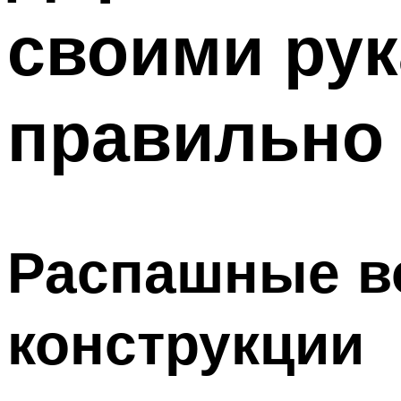
своими рук
правильно
Распашные во
конструкции