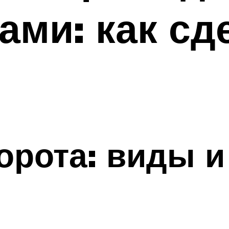
ами: как сд
рота: виды и