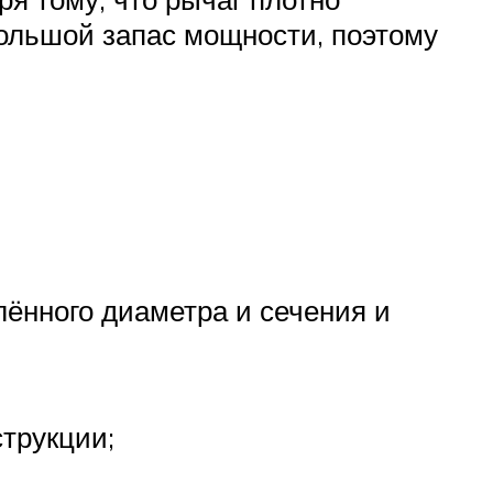
ольшой запас мощности, поэтому
лённого диаметра и сечения и
трукции;