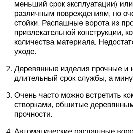
меньший срок эксплуатации) или
различным повреждениям, но оч
стойки. Распашные ворота из пр
привлекательной конструкции, к
количества материала. Недостат
уходе.
Деревянные изделия прочные и 
длительный срок службы, а мину
Очень часто можно встретить к
створками, обшитые деревянным
прочности.
Автоматические распашные ворот