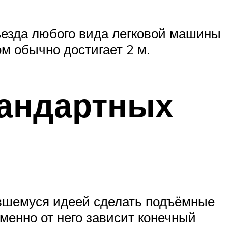
ъезда любого вида легковой машины
ом обычно достигает 2 м.
тандартных
евшемуся идеей сделать подъёмные
 именно от него зависит конечный