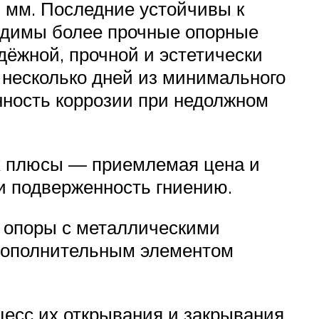
5 мм. Последние устойчивы к
одимы более прочные опорные
ёжной, прочной и эстетически
 несколько дней из минимального
нность коррозии при недолжном
х плюсы — приемлемая цена и
и подверженность гниению.
 опоры с металлическими
 дополнительным элементом
есс их открывания и закрывания,