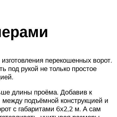
мерами
 изготовления перекошенных ворот.
ь под рукой не только простое
ией.
ьше длины проёма. Добавив к
й между подъёмной конструкцией и
от с габаритами 6х2,2 м. А сам
зготавливать, учитывая размеры