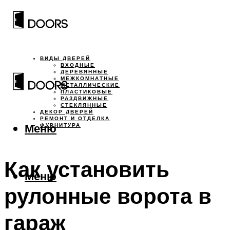
ВИДЫ ДВЕРЕЙ
ВХОДНЫЕ
ДЕРЕВЯННЫЕ
МЕЖКОМНАТНЫЕ
МЕТАЛЛИЧЕСКИЕ
ПЛАСТИКОВЫЕ
РАЗДВИЖНЫЕ
СТЕКЛЯННЫЕ
ДЕКОР ДВЕРЕЙ
РЕМОНТ И ОТДЕЛКА
Меню
ФУРНИТУРА
Как установить
Меню
рулонные ворота в
гараж