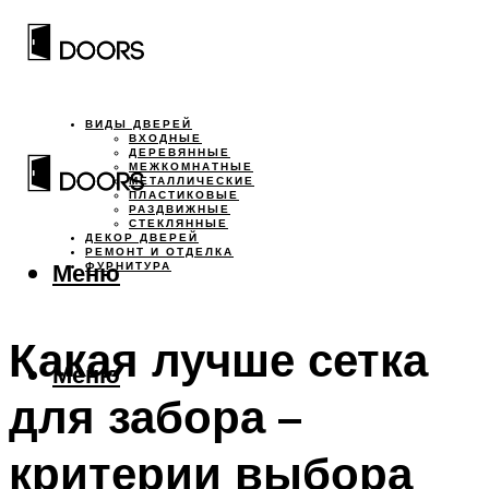
ВИДЫ ДВЕРЕЙ
ВХОДНЫЕ
ДЕРЕВЯННЫЕ
МЕЖКОМНАТНЫЕ
МЕТАЛЛИЧЕСКИЕ
ПЛАСТИКОВЫЕ
РАЗДВИЖНЫЕ
СТЕКЛЯННЫЕ
ДЕКОР ДВЕРЕЙ
РЕМОНТ И ОТДЕЛКА
Меню
ФУРНИТУРА
Какая лучше сетка
Меню
для забора –
критерии выбора