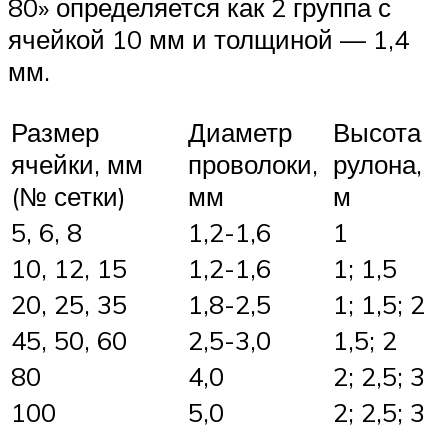
80» определяется как 2 группа с
ячейкой 10 мм и толщиной — 1,4
мм.
Размер
Диаметр
Высота
ячейки, мм
проволоки,
рулона,
(№ сетки)
мм
м
5, 6, 8
1,2-1,6
1
10, 12, 15
1,2-1,6
1; 1,5
20, 25, 35
1,8-2,5
1; 1,5; 2
45, 50, 60
2,5-3,0
1,5; 2
80
4,0
2; 2,5; 3
100
5,0
2; 2,5; 3