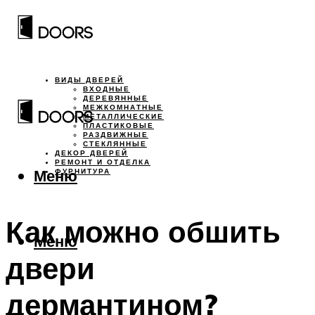
ВИДЫ ДВЕРЕЙ
ВХОДНЫЕ
ДЕРЕВЯННЫЕ
МЕЖКОМНАТНЫЕ
МЕТАЛЛИЧЕСКИЕ
ПЛАСТИКОВЫЕ
РАЗДВИЖНЫЕ
СТЕКЛЯННЫЕ
ДЕКОР ДВЕРЕЙ
РЕМОНТ И ОТДЕЛКА
Меню
ФУРНИТУРА
Как можно обшить
Меню
двери
дермантином?