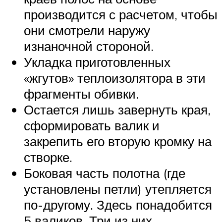
производится с расчетом, чтобы
они смотрели наружу
изнаночной стороной.
Укладка приготовленных
«жгутов» теплоизолятора в эти
фрагменты обивки.
Остается лишь завернуть края,
сформировать валик и
закрепить его вторую кромку на
створке.
Боковая часть полотна (где
установлены петли) утепляется
по-другому. Здесь понадобится
5 валиков. Три из них