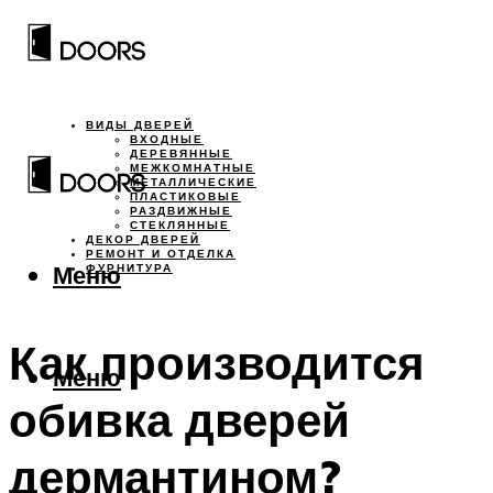
ВИДЫ ДВЕРЕЙ
ВХОДНЫЕ
ДЕРЕВЯННЫЕ
МЕЖКОМНАТНЫЕ
МЕТАЛЛИЧЕСКИЕ
ПЛАСТИКОВЫЕ
РАЗДВИЖНЫЕ
СТЕКЛЯННЫЕ
ДЕКОР ДВЕРЕЙ
РЕМОНТ И ОТДЕЛКА
Меню
ФУРНИТУРА
Как производится
Меню
обивка дверей
дермантином?