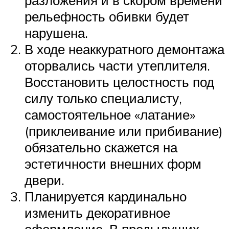
разложения и в скором времени
рельефность обивки будет
нарушена.
В ходе неаккуратного демонтажа
оторвались части утеплителя.
Восстановить целостность под
силу только специалисту,
самостоятельное «латание»
(приклеивание или прибивание)
обязательно скажется на
эстетичности внешних форм
двери.
Планируется кардинально
изменить декоративное