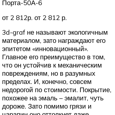
Порта-50А-6
от 2 812р. от 2 812 р.
3d-graf не называют экологичным
материалом, зато награждают его
эпитетом «инновационный».
Главное его преимущество в том,
что он устойчив к механическим
повреждениям, но в разумных
пределах. И, конечно, совсем
недорогой по стоимости. Покрытие,
похожее на эмаль – эмалит, чуть
дороже. Зато помимо грязи и
царапин оно оттолкнет даже