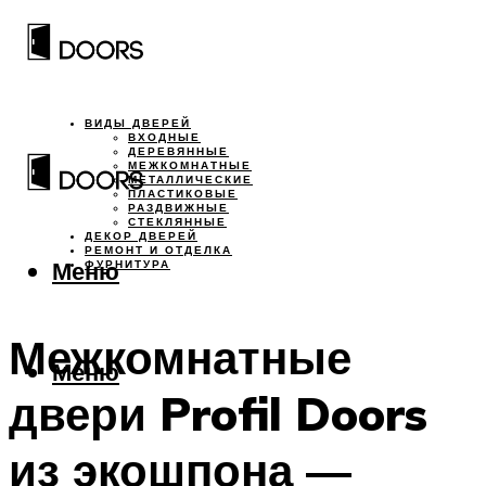
ВИДЫ ДВЕРЕЙ
ВХОДНЫЕ
ДЕРЕВЯННЫЕ
МЕЖКОМНАТНЫЕ
МЕТАЛЛИЧЕСКИЕ
ПЛАСТИКОВЫЕ
РАЗДВИЖНЫЕ
СТЕКЛЯННЫЕ
ДЕКОР ДВЕРЕЙ
РЕМОНТ И ОТДЕЛКА
Меню
ФУРНИТУРА
Межкомнатные
Меню
двери Profil Doors
из экошпона —