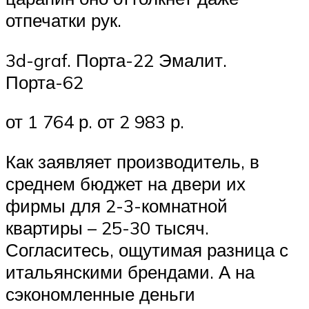
отпечатки рук.
3d-graf. Порта-22 Эмалит.
Порта-62
от 1 764 р. от 2 983 р.
Как заявляет производитель, в
среднем бюджет на двери их
фирмы для 2-3-комнатной
квартиры – 25-30 тысяч.
Согласитесь, ощутимая разница с
итальянскими брендами. А на
сэкономленные деньги