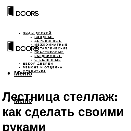
ВИДЫ ДВЕРЕЙ
ВХОДНЫЕ
ДЕРЕВЯННЫЕ
МЕЖКОМНАТНЫЕ
МЕТАЛЛИЧЕСКИЕ
ПЛАСТИКОВЫЕ
РАЗДВИЖНЫЕ
СТЕКЛЯННЫЕ
ДЕКОР ДВЕРЕЙ
РЕМОНТ И ОТДЕЛКА
Меню
ФУРНИТУРА
Лестница стеллаж:
Меню
как сделать своими
руками