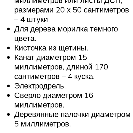
миллиметров или листы ДСП,
размерами 20 х 50 сантиметров
– 4 штуки.
Для дерева морилка темного
цвета.
Кисточка из щетины.
Канат диаметром 15
миллиметров, длиной 170
сантиметров – 4 куска.
Электродрель.
Сверло диаметром 16
миллиметров.
Деревянные палочки диаметром
5 миллиметров.