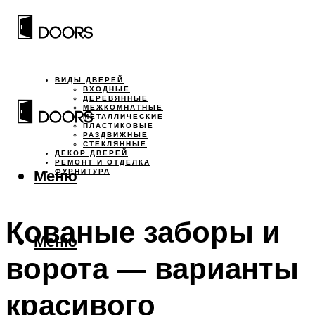
ВИДЫ ДВЕРЕЙ
ВХОДНЫЕ
ДЕРЕВЯННЫЕ
МЕЖКОМНАТНЫЕ
МЕТАЛЛИЧЕСКИЕ
ПЛАСТИКОВЫЕ
РАЗДВИЖНЫЕ
СТЕКЛЯННЫЕ
ДЕКОР ДВЕРЕЙ
РЕМОНТ И ОТДЕЛКА
Меню
ФУРНИТУРА
Кованые заборы и
Меню
ворота — варианты
красивого