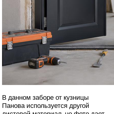
В данном заборе от кузницы
Панова используется другой
листовой материал, но фото дает