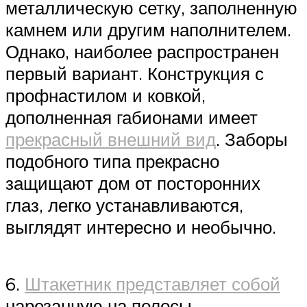
металлическую сетку, заполненную
камнем или другим наполнителем.
Однако, наиболее распространен
первый вариант. Конструкция с
профнастилом и ковкой,
дополненная габионами имеет
прекрасный внешний вид
. Заборы
подобного типа прекрасно
защищают дом от посторонних
глаз, легко устанавливаются,
выглядят интересно и необычно.
6.
Штакетник представляет собой
нарезанную на полосы