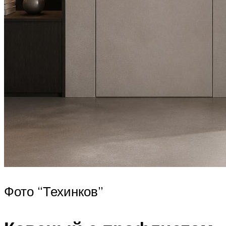
Фото “Техинков”