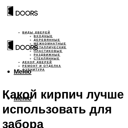
ВИДЫ ДВЕРЕЙ
ВХОДНЫЕ
ДЕРЕВЯННЫЕ
МЕЖКОМНАТНЫЕ
МЕТАЛЛИЧЕСКИЕ
ПЛАСТИКОВЫЕ
РАЗДВИЖНЫЕ
СТЕКЛЯННЫЕ
ДЕКОР ДВЕРЕЙ
РЕМОНТ И ОТДЕЛКА
Меню
ФУРНИТУРА
Какой кирпич лучше
Меню
использовать для
забора