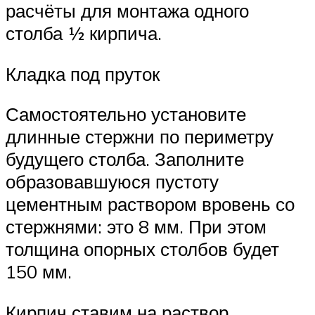
расчёты для монтажа одного
столба ½ кирпича.
Кладка под пруток
Самостоятельно установите
длинные стержни по периметру
будущего столба. Заполните
образовавшуюся пустоту
цементным раствором вровень со
стержнями: это 8 мм. При этом
толщина опорных столбов будет
150 мм.
Кирпич ставим на раствор,