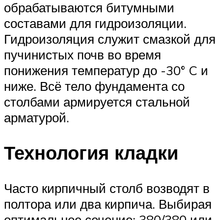
обрабатываются битумными
составами для гидроизоляции.
Гидроизоляция служит смазкой для
пучинистых почв во время
понижения температур до -30° C и
ниже. Всё тело фундамента со
столбами армируется стальной
арматурой.
Технология кладки
Часто кирпичный столб возводят в
полтора или два кирпича. Выбирая
оптимальное сечение: 380/380 или