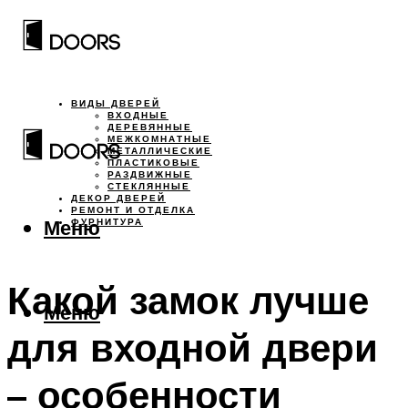
ВИДЫ ДВЕРЕЙ
ВХОДНЫЕ
ДЕРЕВЯННЫЕ
МЕЖКОМНАТНЫЕ
МЕТАЛЛИЧЕСКИЕ
ПЛАСТИКОВЫЕ
РАЗДВИЖНЫЕ
СТЕКЛЯННЫЕ
ДЕКОР ДВЕРЕЙ
РЕМОНТ И ОТДЕЛКА
Меню
ФУРНИТУРА
Какой замок лучше
Меню
для входной двери
– особенности