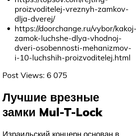
proizvoditelej-vreznyh-zamkov-
dlja-dverej/
https://doorchange.ru/vybor/kakoj
zamok-luchshe-dlya-vhodnoj-
dveri-osobennosti-mehanizmov-
i-10-luchshih-proizvoditelej.html
Post Views: 6 075
Лучшие врезные
замки Mul-T-Lock
Израильский концерн основан в