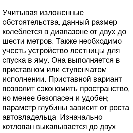
Учитывая изложенные
обстоятельства, данный размер
колеблется в диапазоне от двух до
шести метров. Также необходимо
учесть устройство лестницы для
спуска в яму. Она выполняется в
приставном или ступенчатом
исполнении. Приставной вариант
позволит сэкономить пространство,
но менее безопасен и удобен;
параметр глубины зависит от роста
автовладельца. Изначально
котлован выкапывается до двух