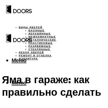
ВИДЫ ДВЕРЕЙ
ВХОДНЫЕ
ДЕРЕВЯННЫЕ
МЕЖКОМНАТНЫЕ
МЕТАЛЛИЧЕСКИЕ
ПЛАСТИКОВЫЕ
РАЗДВИЖНЫЕ
СТЕКЛЯННЫЕ
ДЕКОР ДВЕРЕЙ
РЕМОНТ И ОТДЕЛКА
Меню
ФУРНИТУРА
Яма в гараже: как
Меню
правильно сделать