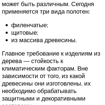
может быть различным. Сегодня
применяется три вида полотен:
филенчатые;
щитовые;
из массива древесины.
Главное требование к изделиям из
дерева — стойкость к
климатическим факторам. Вне
зависимости от того, из какой
древесины они изготовлены, их
необходимо обрабатывать
защитными и декоративными