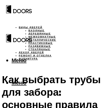
ВИДЫ ДВЕРЕЙ
ВХОДНЫЕ
ДЕРЕВЯННЫЕ
МЕЖКОМНАТНЫЕ
МЕТАЛЛИЧЕСКИЕ
ПЛАСТИКОВЫЕ
РАЗДВИЖНЫЕ
СТЕКЛЯННЫЕ
ДЕКОР ДВЕРЕЙ
РЕМОНТ И ОТДЕЛКА
Меню
ФУРНИТУРА
Как выбрать трубы
Меню
для забора:
основные правила