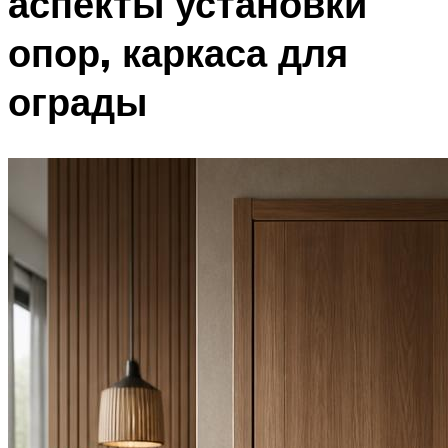
аспекты установки
опор, каркаса для
ограды