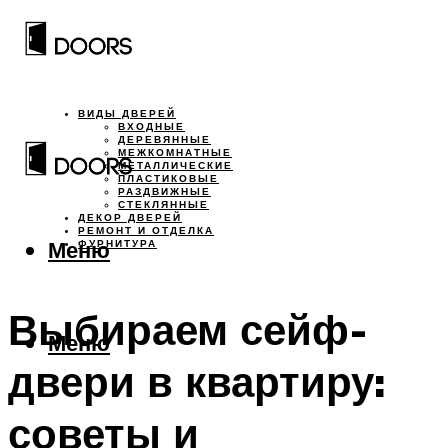
ВИДЫ ДВЕРЕЙ
ВХОДНЫЕ
ДЕРЕВЯННЫЕ
МЕЖКОМНАТНЫЕ
МЕТАЛЛИЧЕСКИЕ
ПЛАСТИКОВЫЕ
РАЗДВИЖНЫЕ
СТЕКЛЯННЫЕ
ДЕКОР ДВЕРЕЙ
РЕМОНТ И ОТДЕЛКА
Меню
ФУРНИТУРА
Выбираем сейф-
Меню
двери в квартиру:
советы и