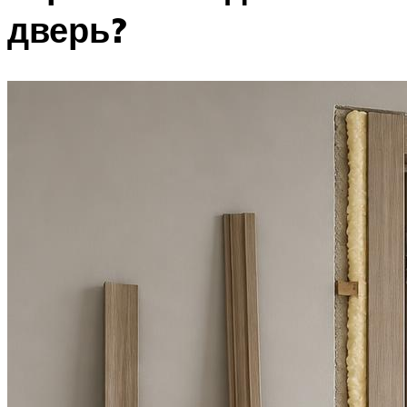
дверь?